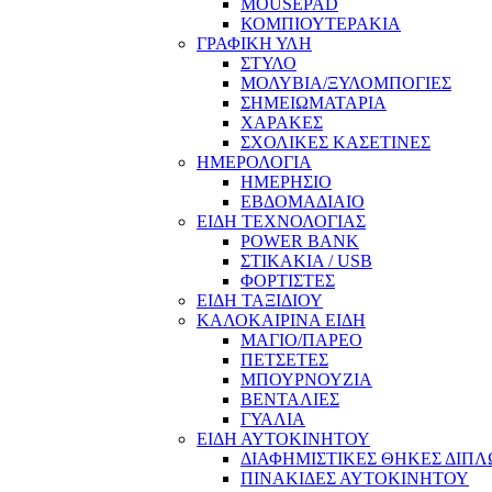
MOUSEPAD
ΚΟΜΠΙΟΥΤΕΡΑΚΙΑ
ΓΡΑΦΙΚΗ ΥΛΗ
ΣΤΥΛΟ
ΜΟΛΥΒΙΑ/ΞΥΛΟΜΠΟΓΙΕΣ
ΣΗΜΕΙΩΜΑΤΑΡΙΑ
ΧΑΡΑΚΕΣ
ΣΧΟΛΙΚΕΣ ΚΑΣΕΤΙΝΕΣ
ΗΜΕΡΟΛΟΓΙΑ
ΗΜΕΡΗΣΙΟ
ΕΒΔΟΜΑΔΙΑΙΟ
ΕΙΔΗ ΤΕΧΝΟΛΟΓΙΑΣ
POWER BANK
ΣΤΙΚΑΚΙΑ / USB
ΦΟΡΤΙΣΤΕΣ
ΕΙΔΗ ΤΑΞΙΔΙΟΥ
ΚΑΛΟΚΑΙΡΙΝΑ ΕΙΔΗ
ΜΑΓΙΟ/ΠΑΡΕΟ
ΠΕΤΣΕΤΕΣ
ΜΠΟΥΡΝΟΥΖΙΑ
ΒΕΝΤΑΛΙΕΣ
ΓΥΑΛΙΑ
ΕΙΔΗ ΑΥΤΟΚΙΝΗΤΟΥ
ΔΙΑΦΗΜΙΣΤΙΚΕΣ ΘΗΚΕΣ ΔΙΠ
ΠΙΝΑΚΙΔΕΣ ΑΥΤΟΚΙΝΗΤΟΥ