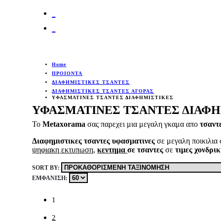
Home
ΠΡΟΙΟΝΤΑ
ΔΙΑΦΗΜΙΣΤΙΚΕΣ ΤΣΑΝΤΕΣ
ΔΙΑΦΗΜΙΣΤΙΚΕΣ ΤΣΑΝΤΕΣ ΑΓΟΡΑΣ
ΥΦΑΣΜΑΤΙΝΕΣ ΤΣΑΝΤΕΣ ΔΙΑΦΗΜΙΣΤΙΚΕΣ
ΥΦΑΣΜΑΤΙΝΕΣ ΤΣΑΝΤΕΣ ΔΙΑΦ
Το
Metaxorama
σας παρεχει μια μεγαλη γκαμα απο
τσαντ
Διαφημιστικες τσαντες υφασματινες
σε μεγαλη ποικιλια
ψηφιακη εκτυπωση
,
κεντημα
σε τσαντες
σε
τιμες χονδρικ
SORT BY:
ΕΜΦΆΝΙΣΗ:
1
2