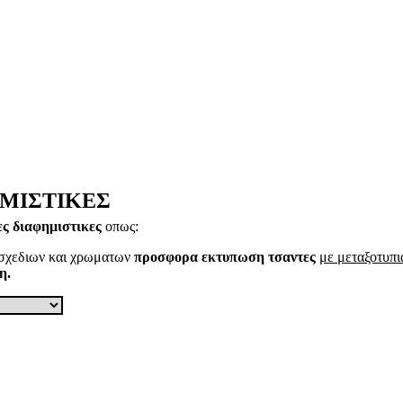
ΗΜΙΣΤΙΚΕΣ
ες διαφημιστικες
οπως:
 σχεδιων και χρωματων
προσφορα εκτυπωση τσαντες
με μεταξοτυπι
η.