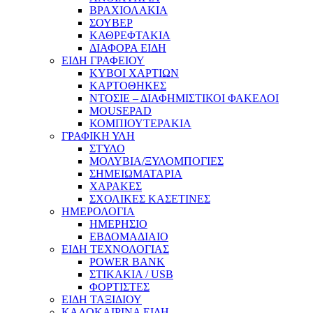
ΒΡΑΧΙΟΛΑΚΙΑ
ΣΟΥΒΕΡ
ΚΑΘΡΕΦΤΑΚΙΑ
ΔΙΑΦΟΡΑ ΕΙΔΗ
ΕΙΔΗ ΓΡΑΦΕΙΟΥ
ΚΥΒΟΙ ΧΑΡΤΙΩΝ
ΚΑΡΤΟΘΗΚΕΣ
ΝΤΟΣΙΕ – ΔΙΑΦΗΜΙΣΤΙΚΟΙ ΦΑΚΕΛΟΙ
MOUSEPAD
ΚΟΜΠΙΟΥΤΕΡΑΚΙΑ
ΓΡΑΦΙΚΗ ΥΛΗ
ΣΤΥΛΟ
ΜΟΛΥΒΙΑ/ΞΥΛΟΜΠΟΓΙΕΣ
ΣΗΜΕΙΩΜΑΤΑΡΙΑ
ΧΑΡΑΚΕΣ
ΣΧΟΛΙΚΕΣ ΚΑΣΕΤΙΝΕΣ
ΗΜΕΡΟΛΟΓΙΑ
ΗΜΕΡΗΣΙΟ
ΕΒΔΟΜΑΔΙΑΙΟ
ΕΙΔΗ ΤΕΧΝΟΛΟΓΙΑΣ
POWER BANK
ΣΤΙΚΑΚΙΑ / USB
ΦΟΡΤΙΣΤΕΣ
ΕΙΔΗ ΤΑΞΙΔΙΟΥ
ΚΑΛΟΚΑΙΡΙΝΑ ΕΙΔΗ