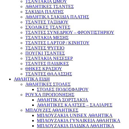
ΤΣΑΝΤΑΚΙΑ ΩΜΟΥ
ΑΘΛΗΤΙΚΕΣ ΤΣΑΝΤΕΣ
ΣΑΚΙΔΙΑ ΠΛΑΤΗΣ
ΑΘΛΗΤΙΚΑ ΣΑΚΙΔΙΑ ΠΛΑΤΗΣ
ΤΣΑΝΤΕΣ ΤΑΞΙΔΙΟΥ
ΣΧΟΛΙΚΕΣ ΤΣΑΝΤΕΣ
ΤΣΑΝΤΕΣ ΣΥΝΕΔΡΙΟΥ – ΦΡΟΝΤΙΣΤΗΡΙΟΥ
ΤΣΑΝΤΑΚΙΑ ΜΕΣΗΣ
ΤΣΑΝΤΕΣ LAPTOP / ΚΙΝΗΤΟΥ
ΤΣΑΝΤΕΣ ΨΥΓΕΙΟ
ΠΟΥΓΚΙ ΤΣΑΝΤΕΣ
ΤΣΑΝΤΑΚΙΑ ΝΕΣΕΣΕΡ
ΤΣΑΝΤΕΣ ΠΑΙΔΙΚΕΣ
ΘΗΚΕΣ ΚΡΑΣΙΟΥ
ΤΣΑΝΤΕΣ ΘΑΛΑΣΣΗΣ
ΑΘΛΗΤΙΚΑ ΕΙΔΗ
ΑΘΛΗΤΙΚΕΣ ΣΤΟΛΕΣ
ΣΤΟΛΕΣ ΠΟΔΟΣΦΑΙΡΟΥ
ΡΟΥΧΑ ΠΡΟΠΟΝΗΣΗΣ
ΑΘΛΗΤΙΚΑ ΣΟΡΤΣΑΚΙΑ
ΑΘΛΗΤΙΚΕΣ ΚΑΛΤΣΕΣ – ΣΑΛΙΑΡΕΣ
ΜΠΛΟΥΖΕΣ ΑΘΛΗΤΙΚΕΣ
ΜΠΛΟΥΖΑΚΙΑ UNISEX ΑΘΛΗΤΙΚΑ
ΜΠΛΟΥΖΑΚΙΑ ΓΥΝΑΙΚΕΙΑ ΑΘΛΗΤΙΚΑ
ΜΠΛΟΥΖΑΚΙΑ ΠΑΙΔΙΚΑ ΑΘΛΗΤΙΚΑ