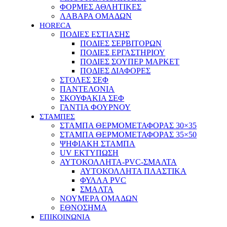
ΦΟΡΜΕΣ ΑΘΛΗΤΙΚΕΣ
ΛΑΒΑΡΑ ΟΜΑΔΩΝ
HORECA
ΠΟΔΙΕΣ ΕΣΤΙΑΣΗΣ
ΠΟΔΙΕΣ ΣΕΡΒΙΤΟΡΩΝ
ΠΟΔΙΕΣ ΕΡΓΑΣΤΗΡΙΟΥ
ΠΟΔΙΕΣ ΣΟΥΠΕΡ ΜΑΡΚΕΤ
ΠΟΔΙΕΣ ΔΙΑΦΟΡΕΣ
ΣΤΟΛΕΣ ΣΕΦ
ΠΑΝΤΕΛΟΝΙΑ
ΣΚΟΥΦΑΚΙΑ ΣΕΦ
ΓΑΝΤΙΑ ΦΟΥΡΝΟΥ
ΣΤΑΜΠΕΣ
ΣΤΑΜΠΑ ΘΕΡΜΟΜΕΤΑΦΟΡΑΣ 30×35
ΣΤΑΜΠΑ ΘΕΡΜΟΜΕΤΑΦΟΡΑΣ 35×50
ΨΗΦΙΑΚΗ ΣΤΑΜΠΑ
UV ΕΚΤΥΠΩΣΗ
ΑΥΤΟΚΟΛΛΗΤΑ-PVC-ΣΜΑΛΤΑ
ΑΥΤΟΚΟΛΛΗΤΑ ΠΛΑΣΤΙΚΑ
ΦΥΛΛΑ PVC
ΣΜΑΛΤΑ
ΝΟΥΜΕΡΑ ΟΜΑΔΩΝ
ΕΘΝΟΣΗΜΑ
ΕΠΙΚΟΙΝΩΝΙΑ