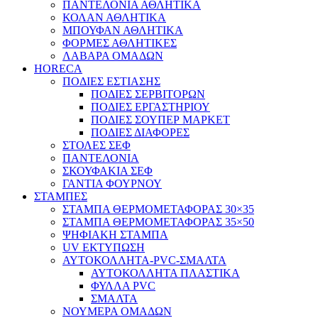
ΠΑΝΤΕΛΟΝΙΑ ΑΘΛΗΤΙΚΑ
ΚΟΛΑΝ ΑΘΛΗΤΙΚΑ
ΜΠΟΥΦΑΝ ΑΘΛΗΤΙΚΑ
ΦΟΡΜΕΣ ΑΘΛΗΤΙΚΕΣ
ΛΑΒΑΡΑ ΟΜΑΔΩΝ
HORECA
ΠΟΔΙΕΣ ΕΣΤΙΑΣΗΣ
ΠΟΔΙΕΣ ΣΕΡΒΙΤΟΡΩΝ
ΠΟΔΙΕΣ ΕΡΓΑΣΤΗΡΙΟΥ
ΠΟΔΙΕΣ ΣΟΥΠΕΡ ΜΑΡΚΕΤ
ΠΟΔΙΕΣ ΔΙΑΦΟΡΕΣ
ΣΤΟΛΕΣ ΣΕΦ
ΠΑΝΤΕΛΟΝΙΑ
ΣΚΟΥΦΑΚΙΑ ΣΕΦ
ΓΑΝΤΙΑ ΦΟΥΡΝΟΥ
ΣΤΑΜΠΕΣ
ΣΤΑΜΠΑ ΘΕΡΜΟΜΕΤΑΦΟΡΑΣ 30×35
ΣΤΑΜΠΑ ΘΕΡΜΟΜΕΤΑΦΟΡΑΣ 35×50
ΨΗΦΙΑΚΗ ΣΤΑΜΠΑ
UV ΕΚΤΥΠΩΣΗ
ΑΥΤΟΚΟΛΛΗΤΑ-PVC-ΣΜΑΛΤΑ
ΑΥΤΟΚΟΛΛΗΤΑ ΠΛΑΣΤΙΚΑ
ΦΥΛΛΑ PVC
ΣΜΑΛΤΑ
ΝΟΥΜΕΡΑ ΟΜΑΔΩΝ