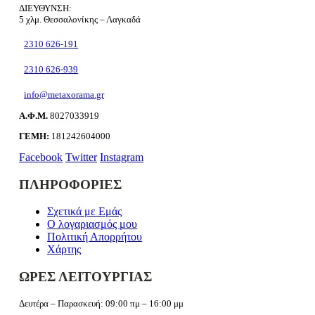
ΔΙΕΥΘΥΝΣΗ:
5 χλμ. Θεσσαλονίκης – Λαγκαδά
2310 626-191
2310 626-939
info@metaxorama.gr
Α.Φ.Μ.
8027033919
ΓΕΜΗ:
181242604000
Facebook
Twitter
Instagram
ΠΛΗΡΟΦΟΡΙΕΣ
Σχετικά με Εμάς
Ο λογαριασμός μου
Πολιτική Απορρήτου
Χάρτης
ΩΡΕΣ ΛΕΙΤΟΥΡΓΙΑΣ
Δευτέρα – Παρασκευή: 09:00 πμ – 16:00 μμ