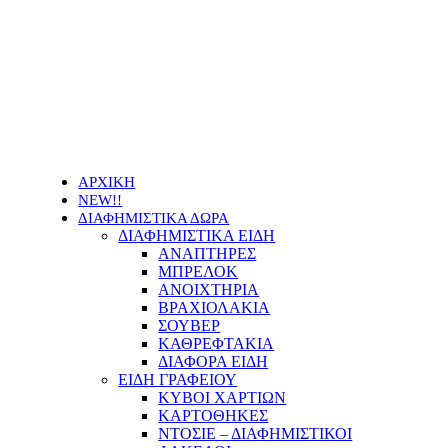
Οι τιμές των προϊόντων μας μπορεί να αλλάξουν
χωρίς προειδοποίηση
ΑΡΧΙΚΗ
NEW!!
ΔΙΑΦΗΜΙΣΤΙΚΑ ΔΩΡΑ
ΔΙΑΦΗΜΙΣΤΙΚΑ ΕΙΔΗ
ΑΝΑΠΤΗΡΕΣ
ΜΠΡΕΛΟΚ
ΑΝΟΙΧΤΗΡΙΑ
ΒΡΑΧΙΟΛΑΚΙΑ
ΣΟΥΒΕΡ
ΚΑΘΡΕΦΤΑΚΙΑ
ΔΙΑΦΟΡΑ ΕΙΔΗ
ΕΙΔΗ ΓΡΑΦΕΙΟΥ
ΚΥΒΟΙ ΧΑΡΤΙΩΝ
ΚΑΡΤΟΘΗΚΕΣ
ΝΤΟΣΙΕ – ΔΙΑΦΗΜΙΣΤΙΚΟΙ