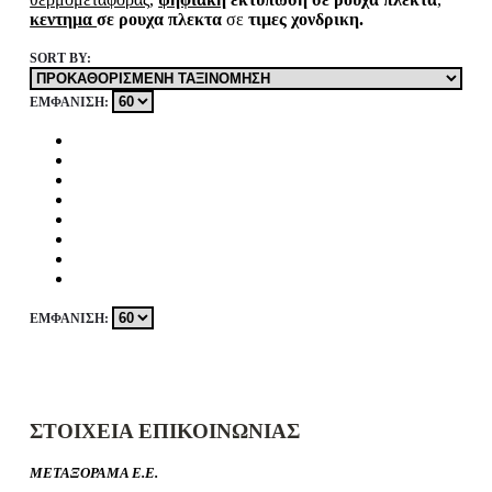
κεντημα
σε ρουχα πλεκτα
σε
τιμες χονδρικη.
SORT BY:
ΕΜΦΆΝΙΣΗ:
ΕΜΦΆΝΙΣΗ:
ΣΤΟΙΧΕΙΑ ΕΠΙΚΟΙΝΩΝΙΑΣ
ΜΕΤΑΞΟΡΑΜΑ Ε.Ε.