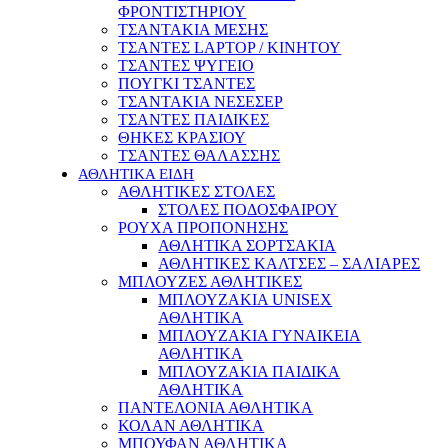
ΦΡΟΝΤΙΣΤΗΡΙΟΥ
ΤΣΑΝΤΑΚΙΑ ΜΕΣΗΣ
ΤΣΑΝΤΕΣ LAPTOP / ΚΙΝΗΤΟΥ
ΤΣΑΝΤΕΣ ΨΥΓΕΙΟ
ΠΟΥΓΚΙ ΤΣΑΝΤΕΣ
ΤΣΑΝΤΑΚΙΑ ΝΕΣΕΣΕΡ
ΤΣΑΝΤΕΣ ΠΑΙΔΙΚΕΣ
ΘΗΚΕΣ ΚΡΑΣΙΟΥ
ΤΣΑΝΤΕΣ ΘΑΛΑΣΣΗΣ
ΑΘΛΗΤΙΚΑ ΕΙΔΗ
ΑΘΛΗΤΙΚΕΣ ΣΤΟΛΕΣ
ΣΤΟΛΕΣ ΠΟΔΟΣΦΑΙΡΟΥ
ΡΟΥΧΑ ΠΡΟΠΟΝΗΣΗΣ
ΑΘΛΗΤΙΚΑ ΣΟΡΤΣΑΚΙΑ
ΑΘΛΗΤΙΚΕΣ ΚΑΛΤΣΕΣ – ΣΑΛΙΑΡΕΣ
ΜΠΛΟΥΖΕΣ ΑΘΛΗΤΙΚΕΣ
ΜΠΛΟΥΖΑΚΙΑ UNISEX
ΑΘΛΗΤΙΚΑ
ΜΠΛΟΥΖΑΚΙΑ ΓΥΝΑΙΚΕΙΑ
ΑΘΛΗΤΙΚΑ
ΜΠΛΟΥΖΑΚΙΑ ΠΑΙΔΙΚΑ
ΑΘΛΗΤΙΚΑ
ΠΑΝΤΕΛΟΝΙΑ ΑΘΛΗΤΙΚΑ
ΚΟΛΑΝ ΑΘΛΗΤΙΚΑ
ΜΠΟΥΦΑΝ ΑΘΛΗΤΙΚΑ