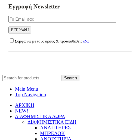
Εγγραφή Newsletter
Συμφωνώ με τους όρους & προϋποθέσεις
εδώ
Search
for:
Main Menu
Top Navigation
ΑΡΧΙΚΗ
NEW!!
ΔΙΑΦΗΜΙΣΤΙΚΑ ΔΩΡΑ
ΔΙΑΦΗΜΙΣΤΙΚΑ ΕΙΔΗ
ΑΝΑΠΤΗΡΕΣ
ΜΠΡΕΛΟΚ
ΑΝΟΙΧΤΗΡΙΑ