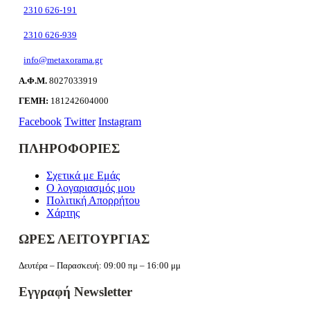
2310 626-191
2310 626-939
info@metaxorama.gr
Α.Φ.Μ.
8027033919
ΓΕΜΗ:
181242604000
Facebook
Twitter
Instagram
ΠΛΗΡΟΦΟΡΙΕΣ
Σχετικά με Εμάς
Ο λογαριασμός μου
Πολιτική Απορρήτου
Χάρτης
ΩΡΕΣ ΛΕΙΤΟΥΡΓΙΑΣ
Δευτέρα – Παρασκευή: 09:00 πμ – 16:00 μμ
Εγγραφή Newsletter