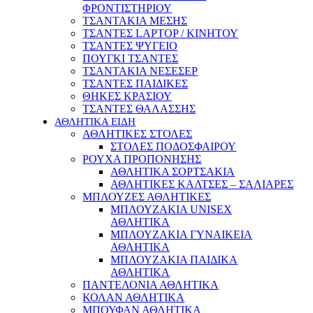
ΦΡΟΝΤΙΣΤΗΡΙΟΥ
ΤΣΑΝΤΑΚΙΑ ΜΕΣΗΣ
ΤΣΑΝΤΕΣ LAPTOP / ΚΙΝΗΤΟΥ
ΤΣΑΝΤΕΣ ΨΥΓΕΙΟ
ΠΟΥΓΚΙ ΤΣΑΝΤΕΣ
ΤΣΑΝΤΑΚΙΑ ΝΕΣΕΣΕΡ
ΤΣΑΝΤΕΣ ΠΑΙΔΙΚΕΣ
ΘΗΚΕΣ ΚΡΑΣΙΟΥ
ΤΣΑΝΤΕΣ ΘΑΛΑΣΣΗΣ
ΑΘΛΗΤΙΚΑ ΕΙΔΗ
ΑΘΛΗΤΙΚΕΣ ΣΤΟΛΕΣ
ΣΤΟΛΕΣ ΠΟΔΟΣΦΑΙΡΟΥ
ΡΟΥΧΑ ΠΡΟΠΟΝΗΣΗΣ
ΑΘΛΗΤΙΚΑ ΣΟΡΤΣΑΚΙΑ
ΑΘΛΗΤΙΚΕΣ ΚΑΛΤΣΕΣ – ΣΑΛΙΑΡΕΣ
ΜΠΛΟΥΖΕΣ ΑΘΛΗΤΙΚΕΣ
ΜΠΛΟΥΖΑΚΙΑ UNISEX
ΑΘΛΗΤΙΚΑ
ΜΠΛΟΥΖΑΚΙΑ ΓΥΝΑΙΚΕΙΑ
ΑΘΛΗΤΙΚΑ
ΜΠΛΟΥΖΑΚΙΑ ΠΑΙΔΙΚΑ
ΑΘΛΗΤΙΚΑ
ΠΑΝΤΕΛΟΝΙΑ ΑΘΛΗΤΙΚΑ
ΚΟΛΑΝ ΑΘΛΗΤΙΚΑ
ΜΠΟΥΦΑΝ ΑΘΛΗΤΙΚΑ