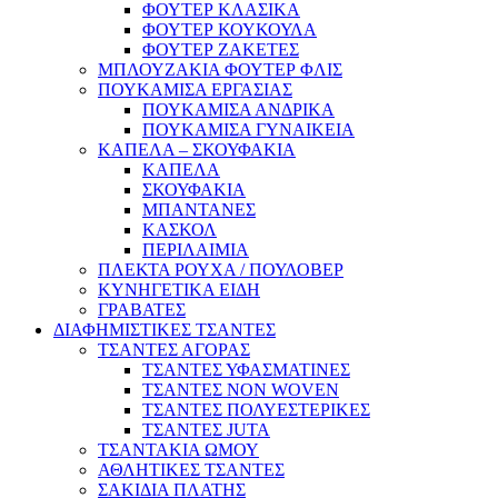
ΦΟΥΤΕΡ ΚΛΑΣΙΚΑ
ΦΟΥΤΕΡ ΚΟΥΚΟΥΛΑ
ΦΟΥΤΕΡ ΖΑΚΕΤΕΣ
ΜΠΛΟΥΖΑΚΙΑ ΦΟΥΤΕΡ ΦΛΙΣ
ΠΟΥΚΑΜΙΣΑ ΕΡΓΑΣΙΑΣ
ΠΟΥΚΑΜΙΣΑ ΑΝΔΡΙΚΑ
ΠΟΥΚΑΜΙΣΑ ΓΥΝΑΙΚΕΙΑ
ΚΑΠΕΛΑ – ΣΚΟΥΦΑΚΙΑ
ΚΑΠΕΛΑ
ΣΚΟΥΦΑΚΙΑ
ΜΠΑΝΤΑΝΕΣ
ΚΑΣΚΟΛ
ΠΕΡΙΛΑΙΜΙΑ
ΠΛΕΚΤΑ ΡΟΥΧΑ / ΠΟΥΛΟΒΕΡ
ΚΥΝΗΓΕΤΙΚΑ ΕΙΔΗ
ΓΡΑΒΑΤΕΣ
ΔΙΑΦΗΜΙΣΤΙΚΕΣ ΤΣΑΝΤΕΣ
ΤΣΑΝΤΕΣ ΑΓΟΡΑΣ
ΤΣΑΝΤΕΣ ΥΦΑΣΜΑΤΙΝΕΣ
ΤΣΑΝΤΕΣ NON WOVEN
ΤΣΑΝΤΕΣ ΠΟΛΥΕΣΤΕΡΙΚΕΣ
ΤΣΑΝΤΕΣ JUTA
ΤΣΑΝΤΑΚΙΑ ΩΜΟΥ
ΑΘΛΗΤΙΚΕΣ ΤΣΑΝΤΕΣ
ΣΑΚΙΔΙΑ ΠΛΑΤΗΣ