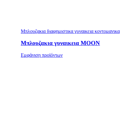
Μπλουζακια διαφημιστικα γυναικεια κοντομανικα
Μπλουζακια γυναικεια MOON
Εμφάνιση προϊόντων