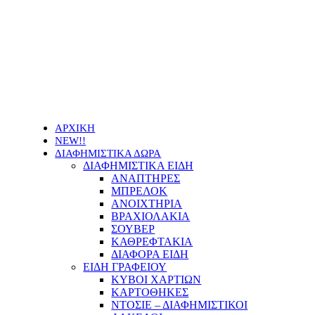
Οι τιμές των προϊόντων μας μπορεί να αλλάξουν
χωρίς προειδοποίηση
ΑΡΧΙΚΗ
NEW!!
ΔΙΑΦΗΜΙΣΤΙΚΑ ΔΩΡΑ
ΔΙΑΦΗΜΙΣΤΙΚΑ ΕΙΔΗ
ΑΝΑΠΤΗΡΕΣ
ΜΠΡΕΛΟΚ
ΑΝΟΙΧΤΗΡΙΑ
ΒΡΑΧΙΟΛΑΚΙΑ
ΣΟΥΒΕΡ
ΚΑΘΡΕΦΤΑΚΙΑ
ΔΙΑΦΟΡΑ ΕΙΔΗ
ΕΙΔΗ ΓΡΑΦΕΙΟΥ
ΚΥΒΟΙ ΧΑΡΤΙΩΝ
ΚΑΡΤΟΘΗΚΕΣ
ΝΤΟΣΙΕ – ΔΙΑΦΗΜΙΣΤΙΚΟΙ