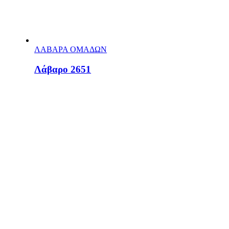
ΛΑΒΑΡΑ ΟΜΑΔΩΝ
Λάβαρο 2651