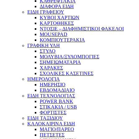
ΚΑΘΡΕΦΤΑΚΙΑ
ΔΙΑΦΟΡΑ ΕΙΔΗ
ΕΙΔΗ ΓΡΑΦΕΙΟΥ
ΚΥΒΟΙ ΧΑΡΤΙΩΝ
ΚΑΡΤΟΘΗΚΕΣ
ΝΤΟΣΙΕ – ΔΙΑΦΗΜΙΣΤΙΚΟΙ ΦΑΚΕΛΟΙ
MOUSEPAD
ΚΟΜΠΙΟΥΤΕΡΑΚΙΑ
ΓΡΑΦΙΚΗ ΥΛΗ
ΣΤΥΛΟ
ΜΟΛΥΒΙΑ/ΞΥΛΟΜΠΟΓΙΕΣ
ΣΗΜΕΙΩΜΑΤΑΡΙΑ
ΧΑΡΑΚΕΣ
ΣΧΟΛΙΚΕΣ ΚΑΣΕΤΙΝΕΣ
ΗΜΕΡΟΛΟΓΙΑ
ΗΜΕΡΗΣΙΟ
ΕΒΔΟΜΑΔΙΑΙΟ
ΕΙΔΗ ΤΕΧΝΟΛΟΓΙΑΣ
POWER BANK
ΣΤΙΚΑΚΙΑ / USB
ΦΟΡΤΙΣΤΕΣ
ΕΙΔΗ ΤΑΞΙΔΙΟΥ
ΚΑΛΟΚΑΙΡΙΝΑ ΕΙΔΗ
ΜΑΓΙΟ/ΠΑΡΕΟ
ΠΕΤΣΕΤΕΣ