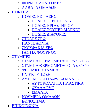
ΦΟΡΜΕΣ ΑΘΛΗΤΙΚΕΣ
ΛΑΒΑΡΑ ΟΜΑΔΩΝ
HORECA
ΠΟΔΙΕΣ ΕΣΤΙΑΣΗΣ
ΠΟΔΙΕΣ ΣΕΡΒΙΤΟΡΩΝ
ΠΟΔΙΕΣ ΕΡΓΑΣΤΗΡΙΟΥ
ΠΟΔΙΕΣ ΣΟΥΠΕΡ ΜΑΡΚΕΤ
ΠΟΔΙΕΣ ΔΙΑΦΟΡΕΣ
ΣΤΟΛΕΣ ΣΕΦ
ΠΑΝΤΕΛΟΝΙΑ
ΣΚΟΥΦΑΚΙΑ ΣΕΦ
ΓΑΝΤΙΑ ΦΟΥΡΝΟΥ
ΣΤΑΜΠΕΣ
ΣΤΑΜΠΑ ΘΕΡΜΟΜΕΤΑΦΟΡΑΣ 30×35
ΣΤΑΜΠΑ ΘΕΡΜΟΜΕΤΑΦΟΡΑΣ 35×50
ΨΗΦΙΑΚΗ ΣΤΑΜΠΑ
UV ΕΚΤΥΠΩΣΗ
ΑΥΤΟΚΟΛΛΗΤΑ-PVC-ΣΜΑΛΤΑ
ΑΥΤΟΚΟΛΛΗΤΑ ΠΛΑΣΤΙΚΑ
ΦΥΛΛΑ PVC
ΣΜΑΛΤΑ
ΝΟΥΜΕΡΑ ΟΜΑΔΩΝ
ΕΘΝΟΣΗΜΑ
ΕΠΙΚΟΙΝΩΝΙΑ