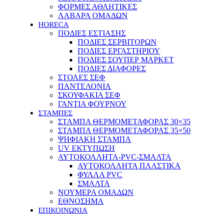
ΦΟΡΜΕΣ ΑΘΛΗΤΙΚΕΣ
ΛΑΒΑΡΑ ΟΜΑΔΩΝ
HORECA
ΠΟΔΙΕΣ ΕΣΤΙΑΣΗΣ
ΠΟΔΙΕΣ ΣΕΡΒΙΤΟΡΩΝ
ΠΟΔΙΕΣ ΕΡΓΑΣΤΗΡΙΟΥ
ΠΟΔΙΕΣ ΣΟΥΠΕΡ ΜΑΡΚΕΤ
ΠΟΔΙΕΣ ΔΙΑΦΟΡΕΣ
ΣΤΟΛΕΣ ΣΕΦ
ΠΑΝΤΕΛΟΝΙΑ
ΣΚΟΥΦΑΚΙΑ ΣΕΦ
ΓΑΝΤΙΑ ΦΟΥΡΝΟΥ
ΣΤΑΜΠΕΣ
ΣΤΑΜΠΑ ΘΕΡΜΟΜΕΤΑΦΟΡΑΣ 30×35
ΣΤΑΜΠΑ ΘΕΡΜΟΜΕΤΑΦΟΡΑΣ 35×50
ΨΗΦΙΑΚΗ ΣΤΑΜΠΑ
UV ΕΚΤΥΠΩΣΗ
ΑΥΤΟΚΟΛΛΗΤΑ-PVC-ΣΜΑΛΤΑ
ΑΥΤΟΚΟΛΛΗΤΑ ΠΛΑΣΤΙΚΑ
ΦΥΛΛΑ PVC
ΣΜΑΛΤΑ
ΝΟΥΜΕΡΑ ΟΜΑΔΩΝ
ΕΘΝΟΣΗΜΑ
ΕΠΙΚΟΙΝΩΝΙΑ