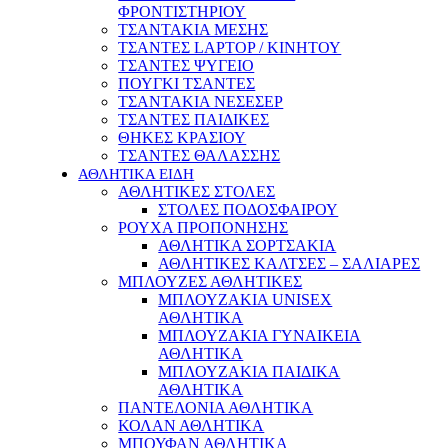
ΦΡΟΝΤΙΣΤΗΡΙΟΥ
ΤΣΑΝΤΑΚΙΑ ΜΕΣΗΣ
ΤΣΑΝΤΕΣ LAPTOP / ΚΙΝΗΤΟΥ
ΤΣΑΝΤΕΣ ΨΥΓΕΙΟ
ΠΟΥΓΚΙ ΤΣΑΝΤΕΣ
ΤΣΑΝΤΑΚΙΑ ΝΕΣΕΣΕΡ
ΤΣΑΝΤΕΣ ΠΑΙΔΙΚΕΣ
ΘΗΚΕΣ ΚΡΑΣΙΟΥ
ΤΣΑΝΤΕΣ ΘΑΛΑΣΣΗΣ
ΑΘΛΗΤΙΚΑ ΕΙΔΗ
ΑΘΛΗΤΙΚΕΣ ΣΤΟΛΕΣ
ΣΤΟΛΕΣ ΠΟΔΟΣΦΑΙΡΟΥ
ΡΟΥΧΑ ΠΡΟΠΟΝΗΣΗΣ
ΑΘΛΗΤΙΚΑ ΣΟΡΤΣΑΚΙΑ
ΑΘΛΗΤΙΚΕΣ ΚΑΛΤΣΕΣ – ΣΑΛΙΑΡΕΣ
ΜΠΛΟΥΖΕΣ ΑΘΛΗΤΙΚΕΣ
ΜΠΛΟΥΖΑΚΙΑ UNISEX
ΑΘΛΗΤΙΚΑ
ΜΠΛΟΥΖΑΚΙΑ ΓΥΝΑΙΚΕΙΑ
ΑΘΛΗΤΙΚΑ
ΜΠΛΟΥΖΑΚΙΑ ΠΑΙΔΙΚΑ
ΑΘΛΗΤΙΚΑ
ΠΑΝΤΕΛΟΝΙΑ ΑΘΛΗΤΙΚΑ
ΚΟΛΑΝ ΑΘΛΗΤΙΚΑ
ΜΠΟΥΦΑΝ ΑΘΛΗΤΙΚΑ