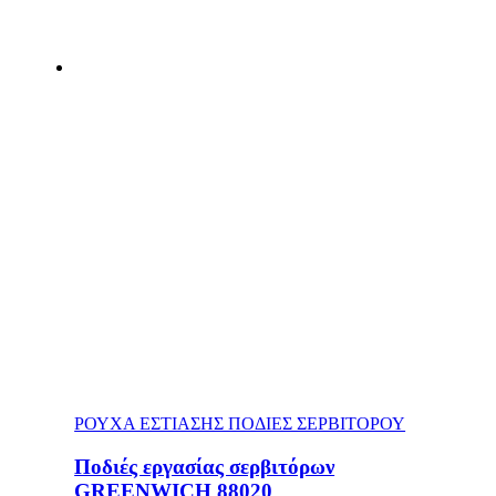
ΡΟΥΧΑ ΕΣΤΙΑΣΗΣ ΠΟΔΙΕΣ ΣΕΡΒΙΤΟΡΟΥ
Ποδιές εργασίας σερβιτόρων
GREENWICH 88020