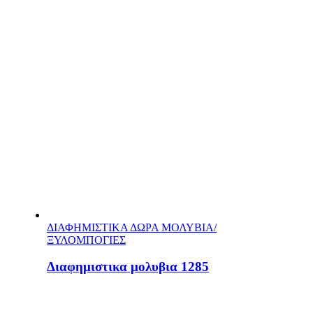
ΔΙΑΦΗΜΙΣΤΙΚΑ ΔΩΡΑ ΜΟΛΥΒΙΑ/
ΞΥΛΟΜΠΟΓΙΕΣ
Διαφημιστικα μολυβια 1285