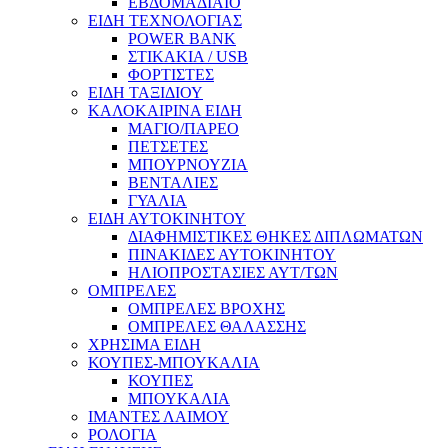
ΕΒΔΟΜΑΔΙΑΙΟ
ΕΙΔΗ ΤΕΧΝΟΛΟΓΙΑΣ
POWER BANK
ΣΤΙΚΑΚΙΑ / USB
ΦΟΡΤΙΣΤΕΣ
ΕΙΔΗ ΤΑΞΙΔΙΟΥ
ΚΑΛΟΚΑΙΡΙΝΑ ΕΙΔΗ
ΜΑΓΙΟ/ΠΑΡΕΟ
ΠΕΤΣΕΤΕΣ
ΜΠΟΥΡΝΟΥΖΙΑ
ΒΕΝΤΑΛΙΕΣ
ΓΥΑΛΙΑ
ΕΙΔΗ ΑΥΤΟΚΙΝΗΤΟΥ
ΔΙΑΦΗΜΙΣΤΙΚΕΣ ΘΗΚΕΣ ΔΙΠΛΩΜΑΤΩΝ
ΠΙΝΑΚΙΔΕΣ ΑΥΤΟΚΙΝΗΤΟΥ
ΗΛΙΟΠΡΟΣΤΑΣΙΕΣ ΑΥΤ/ΤΩΝ
ΟΜΠΡΕΛΕΣ
ΟΜΠΡΕΛΕΣ ΒΡΟΧΗΣ
ΟΜΠΡΕΛΕΣ ΘΑΛΑΣΣΗΣ
ΧΡΗΣΙΜΑ ΕΙΔΗ
ΚΟΥΠΕΣ-ΜΠΟΥΚΑΛΙΑ
ΚΟΥΠΕΣ
ΜΠΟΥΚΑΛΙΑ
ΙΜΑΝΤΕΣ ΛΑΙΜΟΥ
ΡΟΛΟΓΙΑ