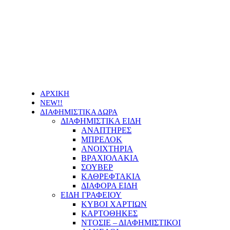
Οι τιμές των προϊόντων μας μπορεί να αλλάξουν
χωρίς προειδοποίηση
ΑΡΧΙΚΗ
NEW!!
ΔΙΑΦΗΜΙΣΤΙΚΑ ΔΩΡΑ
ΔΙΑΦΗΜΙΣΤΙΚΑ ΕΙΔΗ
ΑΝΑΠΤΗΡΕΣ
ΜΠΡΕΛΟΚ
ΑΝΟΙΧΤΗΡΙΑ
ΒΡΑΧΙΟΛΑΚΙΑ
ΣΟΥΒΕΡ
ΚΑΘΡΕΦΤΑΚΙΑ
ΔΙΑΦΟΡΑ ΕΙΔΗ
ΕΙΔΗ ΓΡΑΦΕΙΟΥ
ΚΥΒΟΙ ΧΑΡΤΙΩΝ
ΚΑΡΤΟΘΗΚΕΣ
ΝΤΟΣΙΕ – ΔΙΑΦΗΜΙΣΤΙΚΟΙ