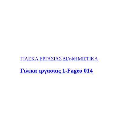
ΓΙΛΕΚΑ ΕΡΓΑΣΙΑΣ ΔΙΑΦΗΜΙΣΤΙΚΑ
Γιλεκα εργασιας 1-Fageo 014