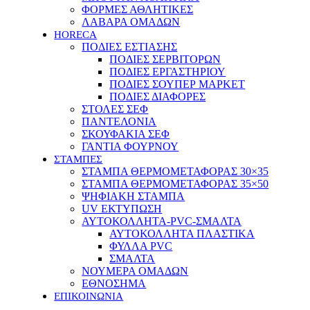
ΦΟΡΜΕΣ ΑΘΛΗΤΙΚΕΣ
ΛΑΒΑΡΑ ΟΜΑΔΩΝ
HORECA
ΠΟΔΙΕΣ ΕΣΤΙΑΣΗΣ
ΠΟΔΙΕΣ ΣΕΡΒΙΤΟΡΩΝ
ΠΟΔΙΕΣ ΕΡΓΑΣΤΗΡΙΟΥ
ΠΟΔΙΕΣ ΣΟΥΠΕΡ ΜΑΡΚΕΤ
ΠΟΔΙΕΣ ΔΙΑΦΟΡΕΣ
ΣΤΟΛΕΣ ΣΕΦ
ΠΑΝΤΕΛΟΝΙΑ
ΣΚΟΥΦΑΚΙΑ ΣΕΦ
ΓΑΝΤΙΑ ΦΟΥΡΝΟΥ
ΣΤΑΜΠΕΣ
ΣΤΑΜΠΑ ΘΕΡΜΟΜΕΤΑΦΟΡΑΣ 30×35
ΣΤΑΜΠΑ ΘΕΡΜΟΜΕΤΑΦΟΡΑΣ 35×50
ΨΗΦΙΑΚΗ ΣΤΑΜΠΑ
UV ΕΚΤΥΠΩΣΗ
ΑΥΤΟΚΟΛΛΗΤΑ-PVC-ΣΜΑΛΤΑ
ΑΥΤΟΚΟΛΛΗΤΑ ΠΛΑΣΤΙΚΑ
ΦΥΛΛΑ PVC
ΣΜΑΛΤΑ
ΝΟΥΜΕΡΑ ΟΜΑΔΩΝ
ΕΘΝΟΣΗΜΑ
ΕΠΙΚΟΙΝΩΝΙΑ