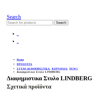
Search
Search
for:
Home
ΠΡΟΙΟΝΤΑ
ΣΤΥΛΟ ΔΙΑΦΗΜΙΣΤΙΚΑ
,
ΚΟΡΥΦΑΙΑ
,
NEW!!
Διαφημιστικα Στυλο LINDBERG
Διαφημιστικα Στυλο LINDBERG
Σχετικά προϊόντα