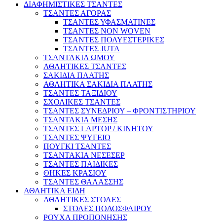
ΔΙΑΦΗΜΙΣΤΙΚΕΣ ΤΣΑΝΤΕΣ
ΤΣΑΝΤΕΣ ΑΓΟΡΑΣ
ΤΣΑΝΤΕΣ ΥΦΑΣΜΑΤΙΝΕΣ
ΤΣΑΝΤΕΣ NON WOVEN
ΤΣΑΝΤΕΣ ΠΟΛΥΕΣΤΕΡΙΚΕΣ
ΤΣΑΝΤΕΣ JUTA
ΤΣΑΝΤΑΚΙΑ ΩΜΟΥ
ΑΘΛΗΤΙΚΕΣ ΤΣΑΝΤΕΣ
ΣΑΚΙΔΙΑ ΠΛΑΤΗΣ
ΑΘΛΗΤΙΚΑ ΣΑΚΙΔΙΑ ΠΛΑΤΗΣ
ΤΣΑΝΤΕΣ ΤΑΞΙΔΙΟΥ
ΣΧΟΛΙΚΕΣ ΤΣΑΝΤΕΣ
ΤΣΑΝΤΕΣ ΣΥΝΕΔΡΙΟΥ – ΦΡΟΝΤΙΣΤΗΡΙΟΥ
ΤΣΑΝΤΑΚΙΑ ΜΕΣΗΣ
ΤΣΑΝΤΕΣ LAPTOP / ΚΙΝΗΤΟΥ
ΤΣΑΝΤΕΣ ΨΥΓΕΙΟ
ΠΟΥΓΚΙ ΤΣΑΝΤΕΣ
ΤΣΑΝΤΑΚΙΑ ΝΕΣΕΣΕΡ
ΤΣΑΝΤΕΣ ΠΑΙΔΙΚΕΣ
ΘΗΚΕΣ ΚΡΑΣΙΟΥ
ΤΣΑΝΤΕΣ ΘΑΛΑΣΣΗΣ
ΑΘΛΗΤΙΚΑ ΕΙΔΗ
ΑΘΛΗΤΙΚΕΣ ΣΤΟΛΕΣ
ΣΤΟΛΕΣ ΠΟΔΟΣΦΑΙΡΟΥ
ΡΟΥΧΑ ΠΡΟΠΟΝΗΣΗΣ