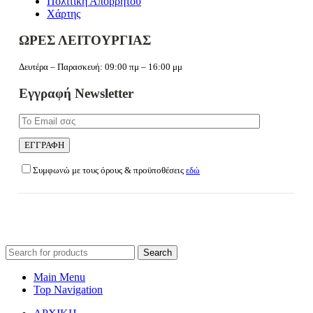
Πολιτική Απορρήτου
Χάρτης
ΩΡΕΣ ΛΕΙΤΟΥΡΓΙΑΣ
Δευτέρα – Παρασκευή: 09:00 πμ – 16:00 μμ
Εγγραφή Newsletter
Συμφωνώ με τους όρους & προϋποθέσεις
εδώ
Search
for:
Main Menu
Top Navigation