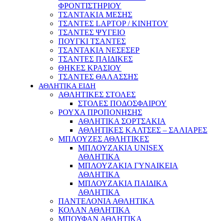
ΦΡΟΝΤΙΣΤΗΡΙΟΥ
ΤΣΑΝΤΑΚΙΑ ΜΕΣΗΣ
ΤΣΑΝΤΕΣ LAPTOP / ΚΙΝΗΤΟΥ
ΤΣΑΝΤΕΣ ΨΥΓΕΙΟ
ΠΟΥΓΚΙ ΤΣΑΝΤΕΣ
ΤΣΑΝΤΑΚΙΑ ΝΕΣΕΣΕΡ
ΤΣΑΝΤΕΣ ΠΑΙΔΙΚΕΣ
ΘΗΚΕΣ ΚΡΑΣΙΟΥ
ΤΣΑΝΤΕΣ ΘΑΛΑΣΣΗΣ
ΑΘΛΗΤΙΚΑ ΕΙΔΗ
ΑΘΛΗΤΙΚΕΣ ΣΤΟΛΕΣ
ΣΤΟΛΕΣ ΠΟΔΟΣΦΑΙΡΟΥ
ΡΟΥΧΑ ΠΡΟΠΟΝΗΣΗΣ
ΑΘΛΗΤΙΚΑ ΣΟΡΤΣΑΚΙΑ
ΑΘΛΗΤΙΚΕΣ ΚΑΛΤΣΕΣ – ΣΑΛΙΑΡΕΣ
ΜΠΛΟΥΖΕΣ ΑΘΛΗΤΙΚΕΣ
ΜΠΛΟΥΖΑΚΙΑ UNISEX
ΑΘΛΗΤΙΚΑ
ΜΠΛΟΥΖΑΚΙΑ ΓΥΝΑΙΚΕΙΑ
ΑΘΛΗΤΙΚΑ
ΜΠΛΟΥΖΑΚΙΑ ΠΑΙΔΙΚΑ
ΑΘΛΗΤΙΚΑ
ΠΑΝΤΕΛΟΝΙΑ ΑΘΛΗΤΙΚΑ
ΚΟΛΑΝ ΑΘΛΗΤΙΚΑ
ΜΠΟΥΦΑΝ ΑΘΛΗΤΙΚΑ