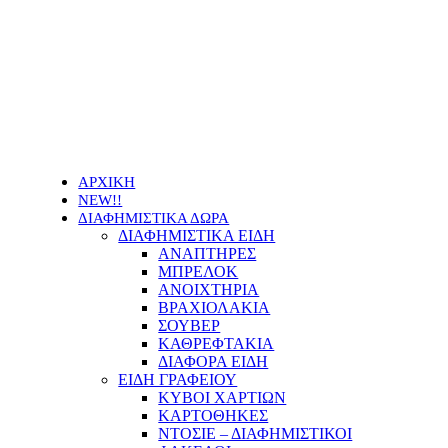
Οι τιμές των προϊόντων μας μπορεί να αλλάξουν
χωρίς προειδοποίηση
ΑΡΧΙΚΗ
NEW!!
ΔΙΑΦΗΜΙΣΤΙΚΑ ΔΩΡΑ
ΔΙΑΦΗΜΙΣΤΙΚΑ ΕΙΔΗ
ΑΝΑΠΤΗΡΕΣ
ΜΠΡΕΛΟΚ
ΑΝΟΙΧΤΗΡΙΑ
ΒΡΑΧΙΟΛΑΚΙΑ
ΣΟΥΒΕΡ
ΚΑΘΡΕΦΤΑΚΙΑ
ΔΙΑΦΟΡΑ ΕΙΔΗ
ΕΙΔΗ ΓΡΑΦΕΙΟΥ
ΚΥΒΟΙ ΧΑΡΤΙΩΝ
ΚΑΡΤΟΘΗΚΕΣ
ΝΤΟΣΙΕ – ΔΙΑΦΗΜΙΣΤΙΚΟΙ