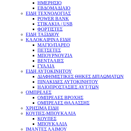
ΗΜΕΡΗΣΙΟ
ΕΒΔΟΜΑΔΙΑΙΟ
ΕΙΔΗ ΤΕΧΝΟΛΟΓΙΑΣ
POWER BANK
ΣΤΙΚΑΚΙΑ / USB
ΦΟΡΤΙΣΤΕΣ
ΕΙΔΗ ΤΑΞΙΔΙΟΥ
ΚΑΛΟΚΑΙΡΙΝΑ ΕΙΔΗ
ΜΑΓΙΟ/ΠΑΡΕΟ
ΠΕΤΣΕΤΕΣ
ΜΠΟΥΡΝΟΥΖΙΑ
ΒΕΝΤΑΛΙΕΣ
ΓΥΑΛΙΑ
ΕΙΔΗ ΑΥΤΟΚΙΝΗΤΟΥ
ΔΙΑΦΗΜΙΣΤΙΚΕΣ ΘΗΚΕΣ ΔΙΠΛΩΜΑΤΩΝ
ΠΙΝΑΚΙΔΕΣ ΑΥΤΟΚΙΝΗΤΟΥ
ΗΛΙΟΠΡΟΣΤΑΣΙΕΣ ΑΥΤ/ΤΩΝ
ΟΜΠΡΕΛΕΣ
ΟΜΠΡΕΛΕΣ ΒΡΟΧΗΣ
ΟΜΠΡΕΛΕΣ ΘΑΛΑΣΣΗΣ
ΧΡΗΣΙΜΑ ΕΙΔΗ
ΚΟΥΠΕΣ-ΜΠΟΥΚΑΛΙΑ
ΚΟΥΠΕΣ
ΜΠΟΥΚΑΛΙΑ
ΙΜΑΝΤΕΣ ΛΑΙΜΟΥ