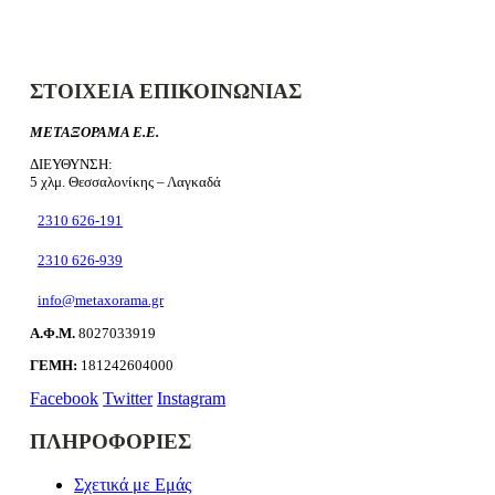
ΣΤΟΙΧΕΙΑ ΕΠΙΚΟΙΝΩΝΙΑΣ
ΜΕΤΑΞΟΡΑΜΑ Ε.Ε.
ΔΙΕΥΘΥΝΣΗ:
5 χλμ. Θεσσαλονίκης – Λαγκαδά
2310 626-191
2310 626-939
info@metaxorama.gr
Α.Φ.Μ.
8027033919
ΓΕΜΗ:
181242604000
Facebook
Twitter
Instagram
ΠΛΗΡΟΦΟΡΙΕΣ
Σχετικά με Εμάς