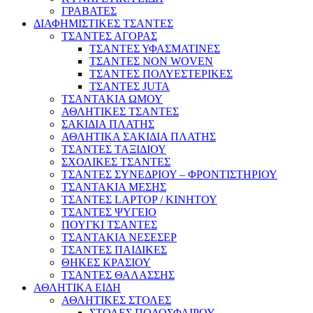
ΓΡΑΒΑΤΕΣ
ΔΙΑΦΗΜΙΣΤΙΚΕΣ ΤΣΑΝΤΕΣ
ΤΣΑΝΤΕΣ ΑΓΟΡΑΣ
ΤΣΑΝΤΕΣ ΥΦΑΣΜΑΤΙΝΕΣ
ΤΣΑΝΤΕΣ NON WOVEN
ΤΣΑΝΤΕΣ ΠΟΛΥΕΣΤΕΡΙΚΕΣ
ΤΣΑΝΤΕΣ JUTA
ΤΣΑΝΤΑΚΙΑ ΩΜΟΥ
ΑΘΛΗΤΙΚΕΣ ΤΣΑΝΤΕΣ
ΣΑΚΙΔΙΑ ΠΛΑΤΗΣ
ΑΘΛΗΤΙΚΑ ΣΑΚΙΔΙΑ ΠΛΑΤΗΣ
ΤΣΑΝΤΕΣ ΤΑΞΙΔΙΟΥ
ΣΧΟΛΙΚΕΣ ΤΣΑΝΤΕΣ
ΤΣΑΝΤΕΣ ΣΥΝΕΔΡΙΟΥ – ΦΡΟΝΤΙΣΤΗΡΙΟΥ
ΤΣΑΝΤΑΚΙΑ ΜΕΣΗΣ
ΤΣΑΝΤΕΣ LAPTOP / ΚΙΝΗΤΟΥ
ΤΣΑΝΤΕΣ ΨΥΓΕΙΟ
ΠΟΥΓΚΙ ΤΣΑΝΤΕΣ
ΤΣΑΝΤΑΚΙΑ ΝΕΣΕΣΕΡ
ΤΣΑΝΤΕΣ ΠΑΙΔΙΚΕΣ
ΘΗΚΕΣ ΚΡΑΣΙΟΥ
ΤΣΑΝΤΕΣ ΘΑΛΑΣΣΗΣ
ΑΘΛΗΤΙΚΑ ΕΙΔΗ
ΑΘΛΗΤΙΚΕΣ ΣΤΟΛΕΣ
ΣΤΟΛΕΣ ΠΟΔΟΣΦΑΙΡΟΥ