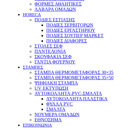
ΦΟΡΜΕΣ ΑΘΛΗΤΙΚΕΣ
ΛΑΒΑΡΑ ΟΜΑΔΩΝ
HORECA
ΠΟΔΙΕΣ ΕΣΤΙΑΣΗΣ
ΠΟΔΙΕΣ ΣΕΡΒΙΤΟΡΩΝ
ΠΟΔΙΕΣ ΕΡΓΑΣΤΗΡΙΟΥ
ΠΟΔΙΕΣ ΣΟΥΠΕΡ ΜΑΡΚΕΤ
ΠΟΔΙΕΣ ΔΙΑΦΟΡΕΣ
ΣΤΟΛΕΣ ΣΕΦ
ΠΑΝΤΕΛΟΝΙΑ
ΣΚΟΥΦΑΚΙΑ ΣΕΦ
ΓΑΝΤΙΑ ΦΟΥΡΝΟΥ
ΣΤΑΜΠΕΣ
ΣΤΑΜΠΑ ΘΕΡΜΟΜΕΤΑΦΟΡΑΣ 30×35
ΣΤΑΜΠΑ ΘΕΡΜΟΜΕΤΑΦΟΡΑΣ 35×50
ΨΗΦΙΑΚΗ ΣΤΑΜΠΑ
UV ΕΚΤΥΠΩΣΗ
ΑΥΤΟΚΟΛΛΗΤΑ-PVC-ΣΜΑΛΤΑ
ΑΥΤΟΚΟΛΛΗΤΑ ΠΛΑΣΤΙΚΑ
ΦΥΛΛΑ PVC
ΣΜΑΛΤΑ
ΝΟΥΜΕΡΑ ΟΜΑΔΩΝ
ΕΘΝΟΣΗΜΑ
ΕΠΙΚΟΙΝΩΝΙΑ