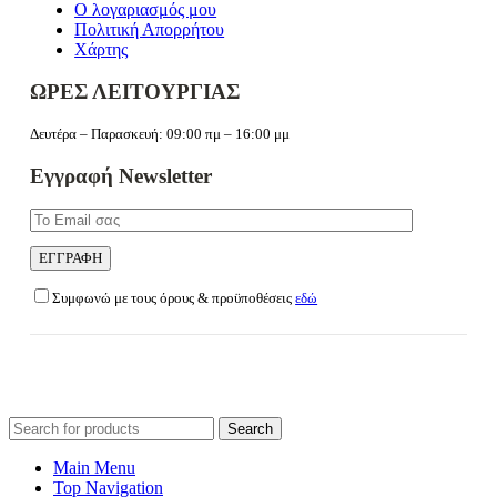
Ο λογαριασμός μου
Πολιτική Απορρήτου
Χάρτης
ΩΡΕΣ ΛΕΙΤΟΥΡΓΙΑΣ
Δευτέρα – Παρασκευή: 09:00 πμ – 16:00 μμ
Εγγραφή Newsletter
Συμφωνώ με τους όρους & προϋποθέσεις
εδώ
Search
for:
Main Menu
Top Navigation