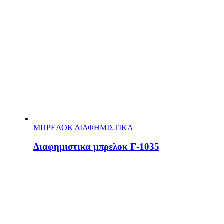
ΜΠΡΕΛΟΚ ΔΙΑΦΗΜΙΣΤΙΚΑ
Διαφημιστικα μπρελοκ Γ-1035