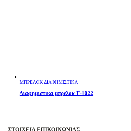
ΜΠΡΕΛΟΚ ΔΙΑΦΗΜΙΣΤΙΚΑ
Διαφημιστικα μπρελοκ Γ-1022
ΣΤΟΙΧΕΙΑ ΕΠΙΚΟΙΝΩΝΙΑΣ