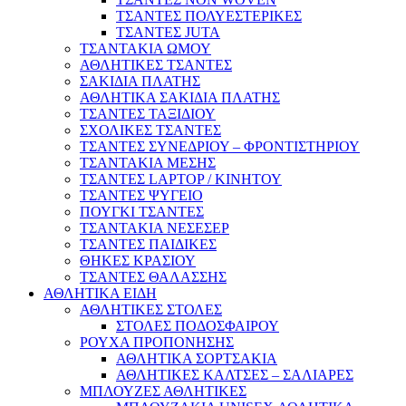
ΤΣΑΝΤΕΣ ΠΟΛΥΕΣΤΕΡΙΚΕΣ
ΤΣΑΝΤΕΣ JUTA
ΤΣΑΝΤΑΚΙΑ ΩΜΟΥ
ΑΘΛΗΤΙΚΕΣ ΤΣΑΝΤΕΣ
ΣΑΚΙΔΙΑ ΠΛΑΤΗΣ
ΑΘΛΗΤΙΚΑ ΣΑΚΙΔΙΑ ΠΛΑΤΗΣ
ΤΣΑΝΤΕΣ ΤΑΞΙΔΙΟΥ
ΣΧΟΛΙΚΕΣ ΤΣΑΝΤΕΣ
ΤΣΑΝΤΕΣ ΣΥΝΕΔΡΙΟΥ – ΦΡΟΝΤΙΣΤΗΡΙΟΥ
ΤΣΑΝΤΑΚΙΑ ΜΕΣΗΣ
ΤΣΑΝΤΕΣ LAPTOP / ΚΙΝΗΤΟΥ
ΤΣΑΝΤΕΣ ΨΥΓΕΙΟ
ΠΟΥΓΚΙ ΤΣΑΝΤΕΣ
ΤΣΑΝΤΑΚΙΑ ΝΕΣΕΣΕΡ
ΤΣΑΝΤΕΣ ΠΑΙΔΙΚΕΣ
ΘΗΚΕΣ ΚΡΑΣΙΟΥ
ΤΣΑΝΤΕΣ ΘΑΛΑΣΣΗΣ
ΑΘΛΗΤΙΚΑ ΕΙΔΗ
ΑΘΛΗΤΙΚΕΣ ΣΤΟΛΕΣ
ΣΤΟΛΕΣ ΠΟΔΟΣΦΑΙΡΟΥ
ΡΟΥΧΑ ΠΡΟΠΟΝΗΣΗΣ
ΑΘΛΗΤΙΚΑ ΣΟΡΤΣΑΚΙΑ
ΑΘΛΗΤΙΚΕΣ ΚΑΛΤΣΕΣ – ΣΑΛΙΑΡΕΣ
ΜΠΛΟΥΖΕΣ ΑΘΛΗΤΙΚΕΣ