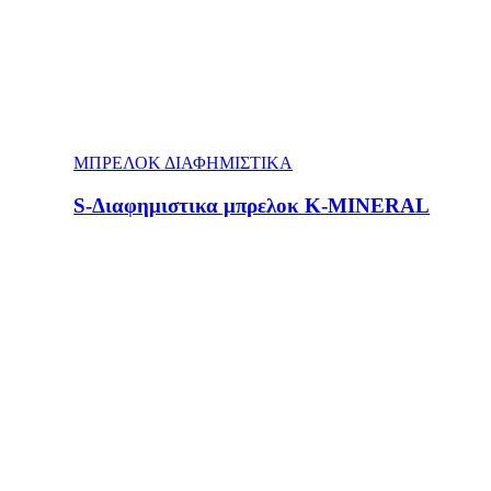
ΜΠΡΕΛΟΚ ΔΙΑΦΗΜΙΣΤΙΚΑ
S-Διαφημιστικα μπρελοκ Κ-MINERAL