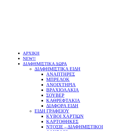
Οι τιμές των προϊόντων μας μπορεί να αλλάξουν
χωρίς προειδοποίηση
ΑΡΧΙΚΗ
NEW!!
ΔΙΑΦΗΜΙΣΤΙΚΑ ΔΩΡΑ
ΔΙΑΦΗΜΙΣΤΙΚΑ ΕΙΔΗ
ΑΝΑΠΤΗΡΕΣ
ΜΠΡΕΛΟΚ
ΑΝΟΙΧΤΗΡΙΑ
ΒΡΑΧΙΟΛΑΚΙΑ
ΣΟΥΒΕΡ
ΚΑΘΡΕΦΤΑΚΙΑ
ΔΙΑΦΟΡΑ ΕΙΔΗ
ΕΙΔΗ ΓΡΑΦΕΙΟΥ
ΚΥΒΟΙ ΧΑΡΤΙΩΝ
ΚΑΡΤΟΘΗΚΕΣ
ΝΤΟΣΙΕ – ΔΙΑΦΗΜΙΣΤΙΚΟΙ