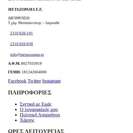
ΜΕΤΑΞΟΡΑΜΑ Ε.Ε.
ΔΙΕΥΘΥΝΣΗ:
5 χλμ. Θεσσαλονίκης – Λαγκαδά
2310 626-191
2310 626-939
info@metaxorama.gr
Α.Φ.Μ.
8027033919
ΓΕΜΗ:
181242604000
Facebook
Twitter
Instagram
ΠΛΗΡΟΦΟΡΙΕΣ
Σχετικά με Εμάς
Ο λογαριασμός μου
Πολιτική Απορρήτου
Χάρτης
ΩΡΕΣ ΛΕΙΤΟΥΡΓΙΑΣ