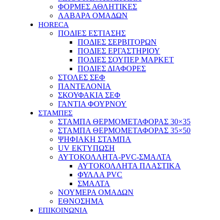
ΦΟΡΜΕΣ ΑΘΛΗΤΙΚΕΣ
ΛΑΒΑΡΑ ΟΜΑΔΩΝ
HORECA
ΠΟΔΙΕΣ ΕΣΤΙΑΣΗΣ
ΠΟΔΙΕΣ ΣΕΡΒΙΤΟΡΩΝ
ΠΟΔΙΕΣ ΕΡΓΑΣΤΗΡΙΟΥ
ΠΟΔΙΕΣ ΣΟΥΠΕΡ ΜΑΡΚΕΤ
ΠΟΔΙΕΣ ΔΙΑΦΟΡΕΣ
ΣΤΟΛΕΣ ΣΕΦ
ΠΑΝΤΕΛΟΝΙΑ
ΣΚΟΥΦΑΚΙΑ ΣΕΦ
ΓΑΝΤΙΑ ΦΟΥΡΝΟΥ
ΣΤΑΜΠΕΣ
ΣΤΑΜΠΑ ΘΕΡΜΟΜΕΤΑΦΟΡΑΣ 30×35
ΣΤΑΜΠΑ ΘΕΡΜΟΜΕΤΑΦΟΡΑΣ 35×50
ΨΗΦΙΑΚΗ ΣΤΑΜΠΑ
UV ΕΚΤΥΠΩΣΗ
ΑΥΤΟΚΟΛΛΗΤΑ-PVC-ΣΜΑΛΤΑ
ΑΥΤΟΚΟΛΛΗΤΑ ΠΛΑΣΤΙΚΑ
ΦΥΛΛΑ PVC
ΣΜΑΛΤΑ
ΝΟΥΜΕΡΑ ΟΜΑΔΩΝ
ΕΘΝΟΣΗΜΑ
ΕΠΙΚΟΙΝΩΝΙΑ