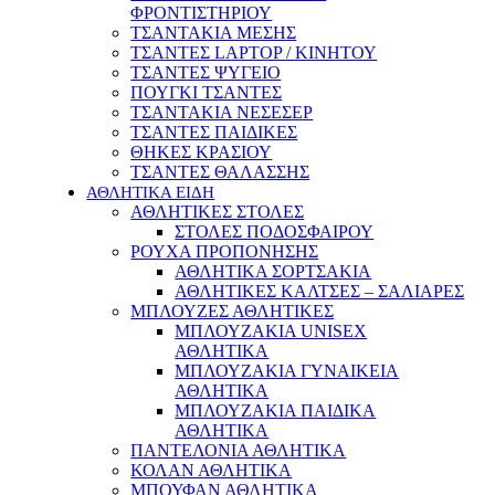
ΦΡΟΝΤΙΣΤΗΡΙΟΥ
ΤΣΑΝΤΑΚΙΑ ΜΕΣΗΣ
ΤΣΑΝΤΕΣ LAPTOP / ΚΙΝΗΤΟΥ
ΤΣΑΝΤΕΣ ΨΥΓΕΙΟ
ΠΟΥΓΚΙ ΤΣΑΝΤΕΣ
ΤΣΑΝΤΑΚΙΑ ΝΕΣΕΣΕΡ
ΤΣΑΝΤΕΣ ΠΑΙΔΙΚΕΣ
ΘΗΚΕΣ ΚΡΑΣΙΟΥ
ΤΣΑΝΤΕΣ ΘΑΛΑΣΣΗΣ
ΑΘΛΗΤΙΚΑ ΕΙΔΗ
ΑΘΛΗΤΙΚΕΣ ΣΤΟΛΕΣ
ΣΤΟΛΕΣ ΠΟΔΟΣΦΑΙΡΟΥ
ΡΟΥΧΑ ΠΡΟΠΟΝΗΣΗΣ
ΑΘΛΗΤΙΚΑ ΣΟΡΤΣΑΚΙΑ
ΑΘΛΗΤΙΚΕΣ ΚΑΛΤΣΕΣ – ΣΑΛΙΑΡΕΣ
ΜΠΛΟΥΖΕΣ ΑΘΛΗΤΙΚΕΣ
ΜΠΛΟΥΖΑΚΙΑ UNISEX
ΑΘΛΗΤΙΚΑ
ΜΠΛΟΥΖΑΚΙΑ ΓΥΝΑΙΚΕΙΑ
ΑΘΛΗΤΙΚΑ
ΜΠΛΟΥΖΑΚΙΑ ΠΑΙΔΙΚΑ
ΑΘΛΗΤΙΚΑ
ΠΑΝΤΕΛΟΝΙΑ ΑΘΛΗΤΙΚΑ
ΚΟΛΑΝ ΑΘΛΗΤΙΚΑ
ΜΠΟΥΦΑΝ ΑΘΛΗΤΙΚΑ