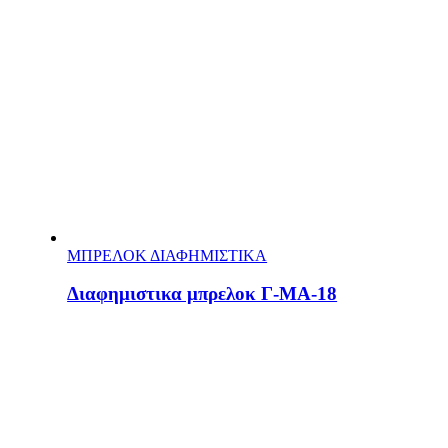
ΜΠΡΕΛΟΚ ΔΙΑΦΗΜΙΣΤΙΚΑ
Διαφημιστικα μπρελοκ Γ-MA-18