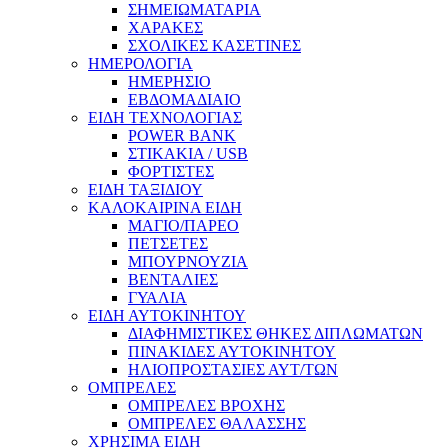
ΣΗΜΕΙΩΜΑΤΑΡΙΑ
ΧΑΡΑΚΕΣ
ΣΧΟΛΙΚΕΣ ΚΑΣΕΤΙΝΕΣ
ΗΜΕΡΟΛΟΓΙΑ
ΗΜΕΡΗΣΙΟ
ΕΒΔΟΜΑΔΙΑΙΟ
ΕΙΔΗ ΤΕΧΝΟΛΟΓΙΑΣ
POWER BANK
ΣΤΙΚΑΚΙΑ / USB
ΦΟΡΤΙΣΤΕΣ
ΕΙΔΗ ΤΑΞΙΔΙΟΥ
ΚΑΛΟΚΑΙΡΙΝΑ ΕΙΔΗ
ΜΑΓΙΟ/ΠΑΡΕΟ
ΠΕΤΣΕΤΕΣ
ΜΠΟΥΡΝΟΥΖΙΑ
ΒΕΝΤΑΛΙΕΣ
ΓΥΑΛΙΑ
ΕΙΔΗ ΑΥΤΟΚΙΝΗΤΟΥ
ΔΙΑΦΗΜΙΣΤΙΚΕΣ ΘΗΚΕΣ ΔΙΠΛΩΜΑΤΩΝ
ΠΙΝΑΚΙΔΕΣ ΑΥΤΟΚΙΝΗΤΟΥ
ΗΛΙΟΠΡΟΣΤΑΣΙΕΣ ΑΥΤ/ΤΩΝ
ΟΜΠΡΕΛΕΣ
ΟΜΠΡΕΛΕΣ ΒΡΟΧΗΣ
ΟΜΠΡΕΛΕΣ ΘΑΛΑΣΣΗΣ
ΧΡΗΣΙΜΑ ΕΙΔΗ