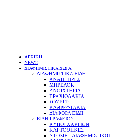
Οι τιμές των προϊόντων μας μπορεί να αλλάξουν
χωρίς προειδοποίηση
ΑΡΧΙΚΗ
NEW!!
ΔΙΑΦΗΜΙΣΤΙΚΑ ΔΩΡΑ
ΔΙΑΦΗΜΙΣΤΙΚΑ ΕΙΔΗ
ΑΝΑΠΤΗΡΕΣ
ΜΠΡΕΛΟΚ
ΑΝΟΙΧΤΗΡΙΑ
ΒΡΑΧΙΟΛΑΚΙΑ
ΣΟΥΒΕΡ
ΚΑΘΡΕΦΤΑΚΙΑ
ΔΙΑΦΟΡΑ ΕΙΔΗ
ΕΙΔΗ ΓΡΑΦΕΙΟΥ
ΚΥΒΟΙ ΧΑΡΤΙΩΝ
ΚΑΡΤΟΘΗΚΕΣ
ΝΤΟΣΙΕ – ΔΙΑΦΗΜΙΣΤΙΚΟΙ