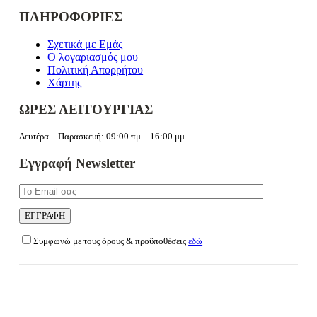
ΠΛΗΡΟΦΟΡΙΕΣ
Σχετικά με Εμάς
Ο λογαριασμός μου
Πολιτική Απορρήτου
Χάρτης
ΩΡΕΣ ΛΕΙΤΟΥΡΓΙΑΣ
Δευτέρα – Παρασκευή: 09:00 πμ – 16:00 μμ
Εγγραφή Newsletter
Συμφωνώ με τους όρους & προϋποθέσεις
εδώ