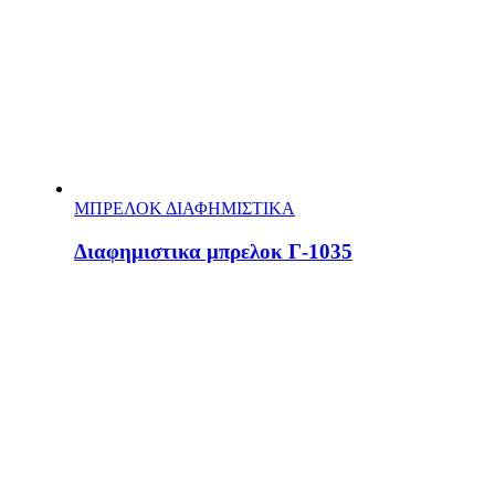
ΜΠΡΕΛΟΚ ΔΙΑΦΗΜΙΣΤΙΚΑ
Διαφημιστικα μπρελοκ Γ-1035