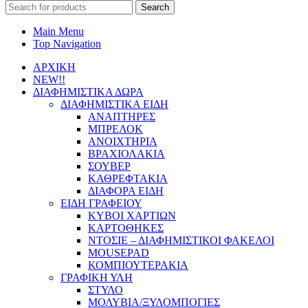
Search
for:
Main Menu
Top Navigation
ΑΡΧΙΚΗ
NEW!!
ΔΙΑΦΗΜΙΣΤΙΚΑ ΔΩΡΑ
ΔΙΑΦΗΜΙΣΤΙΚΑ ΕΙΔΗ
ΑΝΑΠΤΗΡΕΣ
ΜΠΡΕΛΟΚ
ΑΝΟΙΧΤΗΡΙΑ
ΒΡΑΧΙΟΛΑΚΙΑ
ΣΟΥΒΕΡ
ΚΑΘΡΕΦΤΑΚΙΑ
ΔΙΑΦΟΡΑ ΕΙΔΗ
ΕΙΔΗ ΓΡΑΦΕΙΟΥ
ΚΥΒΟΙ ΧΑΡΤΙΩΝ
ΚΑΡΤΟΘΗΚΕΣ
ΝΤΟΣΙΕ – ΔΙΑΦΗΜΙΣΤΙΚΟΙ ΦΑΚΕΛΟΙ
MOUSEPAD
ΚΟΜΠΙΟΥΤΕΡΑΚΙΑ
ΓΡΑΦΙΚΗ ΥΛΗ
ΣΤΥΛΟ
ΜΟΛΥΒΙΑ/ΞΥΛΟΜΠΟΓΙΕΣ