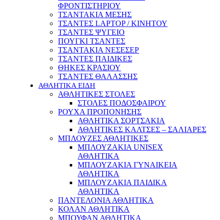
ΦΡΟΝΤΙΣΤΗΡΙΟΥ
ΤΣΑΝΤΑΚΙΑ ΜΕΣΗΣ
ΤΣΑΝΤΕΣ LAPTOP / ΚΙΝΗΤΟΥ
ΤΣΑΝΤΕΣ ΨΥΓΕΙΟ
ΠΟΥΓΚΙ ΤΣΑΝΤΕΣ
ΤΣΑΝΤΑΚΙΑ ΝΕΣΕΣΕΡ
ΤΣΑΝΤΕΣ ΠΑΙΔΙΚΕΣ
ΘΗΚΕΣ ΚΡΑΣΙΟΥ
ΤΣΑΝΤΕΣ ΘΑΛΑΣΣΗΣ
ΑΘΛΗΤΙΚΑ ΕΙΔΗ
ΑΘΛΗΤΙΚΕΣ ΣΤΟΛΕΣ
ΣΤΟΛΕΣ ΠΟΔΟΣΦΑΙΡΟΥ
ΡΟΥΧΑ ΠΡΟΠΟΝΗΣΗΣ
ΑΘΛΗΤΙΚΑ ΣΟΡΤΣΑΚΙΑ
ΑΘΛΗΤΙΚΕΣ ΚΑΛΤΣΕΣ – ΣΑΛΙΑΡΕΣ
ΜΠΛΟΥΖΕΣ ΑΘΛΗΤΙΚΕΣ
ΜΠΛΟΥΖΑΚΙΑ UNISEX
ΑΘΛΗΤΙΚΑ
ΜΠΛΟΥΖΑΚΙΑ ΓΥΝΑΙΚΕΙΑ
ΑΘΛΗΤΙΚΑ
ΜΠΛΟΥΖΑΚΙΑ ΠΑΙΔΙΚΑ
ΑΘΛΗΤΙΚΑ
ΠΑΝΤΕΛΟΝΙΑ ΑΘΛΗΤΙΚΑ
ΚΟΛΑΝ ΑΘΛΗΤΙΚΑ
ΜΠΟΥΦΑΝ ΑΘΛΗΤΙΚΑ