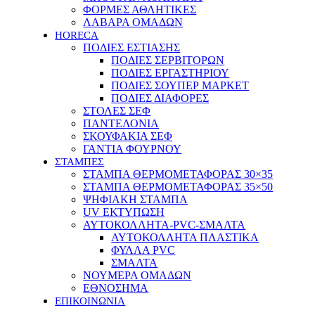
ΦΟΡΜΕΣ ΑΘΛΗΤΙΚΕΣ
ΛΑΒΑΡΑ ΟΜΑΔΩΝ
HORECA
ΠΟΔΙΕΣ ΕΣΤΙΑΣΗΣ
ΠΟΔΙΕΣ ΣΕΡΒΙΤΟΡΩΝ
ΠΟΔΙΕΣ ΕΡΓΑΣΤΗΡΙΟΥ
ΠΟΔΙΕΣ ΣΟΥΠΕΡ ΜΑΡΚΕΤ
ΠΟΔΙΕΣ ΔΙΑΦΟΡΕΣ
ΣΤΟΛΕΣ ΣΕΦ
ΠΑΝΤΕΛΟΝΙΑ
ΣΚΟΥΦΑΚΙΑ ΣΕΦ
ΓΑΝΤΙΑ ΦΟΥΡΝΟΥ
ΣΤΑΜΠΕΣ
ΣΤΑΜΠΑ ΘΕΡΜΟΜΕΤΑΦΟΡΑΣ 30×35
ΣΤΑΜΠΑ ΘΕΡΜΟΜΕΤΑΦΟΡΑΣ 35×50
ΨΗΦΙΑΚΗ ΣΤΑΜΠΑ
UV ΕΚΤΥΠΩΣΗ
ΑΥΤΟΚΟΛΛΗΤΑ-PVC-ΣΜΑΛΤΑ
ΑΥΤΟΚΟΛΛΗΤΑ ΠΛΑΣΤΙΚΑ
ΦΥΛΛΑ PVC
ΣΜΑΛΤΑ
ΝΟΥΜΕΡΑ ΟΜΑΔΩΝ
ΕΘΝΟΣΗΜΑ
ΕΠΙΚΟΙΝΩΝΙΑ