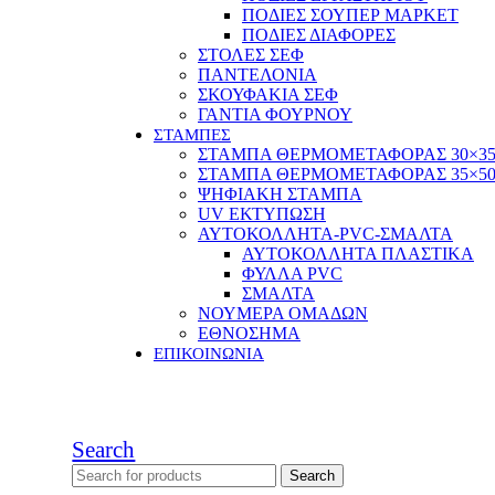
ΠΟΔΙΕΣ ΣΟΥΠΕΡ ΜΑΡΚΕΤ
ΠΟΔΙΕΣ ΔΙΑΦΟΡΕΣ
ΣΤΟΛΕΣ ΣΕΦ
ΠΑΝΤΕΛΟΝΙΑ
ΣΚΟΥΦΑΚΙΑ ΣΕΦ
ΓΑΝΤΙΑ ΦΟΥΡΝΟΥ
ΣΤΑΜΠΕΣ
ΣΤΑΜΠΑ ΘΕΡΜΟΜΕΤΑΦΟΡΑΣ 30×3
ΣΤΑΜΠΑ ΘΕΡΜΟΜΕΤΑΦΟΡΑΣ 35×5
ΨΗΦΙΑΚΗ ΣΤΑΜΠΑ
UV ΕΚΤΥΠΩΣΗ
ΑΥΤΟΚΟΛΛΗΤΑ-PVC-ΣΜΑΛΤΑ
ΑΥΤΟΚΟΛΛΗΤΑ ΠΛΑΣΤΙΚΑ
ΦΥΛΛΑ PVC
ΣΜΑΛΤΑ
ΝΟΥΜΕΡΑ ΟΜΑΔΩΝ
ΕΘΝΟΣΗΜΑ
ΕΠΙΚΟΙΝΩΝΙΑ
Search
Search
for: