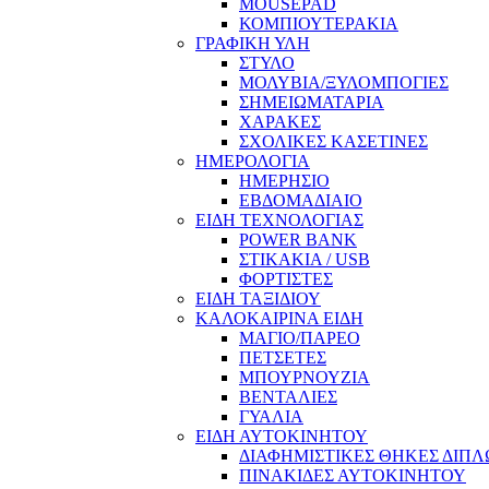
MOUSEPAD
ΚΟΜΠΙΟΥΤΕΡΑΚΙΑ
ΓΡΑΦΙΚΗ ΥΛΗ
ΣΤΥΛΟ
ΜΟΛΥΒΙΑ/ΞΥΛΟΜΠΟΓΙΕΣ
ΣΗΜΕΙΩΜΑΤΑΡΙΑ
ΧΑΡΑΚΕΣ
ΣΧΟΛΙΚΕΣ ΚΑΣΕΤΙΝΕΣ
ΗΜΕΡΟΛΟΓΙΑ
ΗΜΕΡΗΣΙΟ
ΕΒΔΟΜΑΔΙΑΙΟ
ΕΙΔΗ ΤΕΧΝΟΛΟΓΙΑΣ
POWER BANK
ΣΤΙΚΑΚΙΑ / USB
ΦΟΡΤΙΣΤΕΣ
ΕΙΔΗ ΤΑΞΙΔΙΟΥ
ΚΑΛΟΚΑΙΡΙΝΑ ΕΙΔΗ
ΜΑΓΙΟ/ΠΑΡΕΟ
ΠΕΤΣΕΤΕΣ
ΜΠΟΥΡΝΟΥΖΙΑ
ΒΕΝΤΑΛΙΕΣ
ΓΥΑΛΙΑ
ΕΙΔΗ ΑΥΤΟΚΙΝΗΤΟΥ
ΔΙΑΦΗΜΙΣΤΙΚΕΣ ΘΗΚΕΣ ΔΙΠ
ΠΙΝΑΚΙΔΕΣ ΑΥΤΟΚΙΝΗΤΟΥ