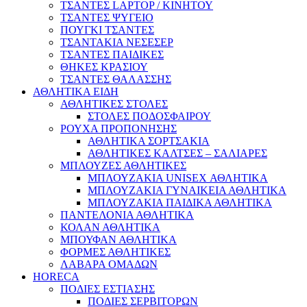
ΤΣΑΝΤΕΣ LAPTOP / ΚΙΝΗΤΟΥ
ΤΣΑΝΤΕΣ ΨΥΓΕΙΟ
ΠΟΥΓΚΙ ΤΣΑΝΤΕΣ
ΤΣΑΝΤΑΚΙΑ ΝΕΣΕΣΕΡ
ΤΣΑΝΤΕΣ ΠΑΙΔΙΚΕΣ
ΘΗΚΕΣ ΚΡΑΣΙΟΥ
ΤΣΑΝΤΕΣ ΘΑΛΑΣΣΗΣ
ΑΘΛΗΤΙΚΑ ΕΙΔΗ
ΑΘΛΗΤΙΚΕΣ ΣΤΟΛΕΣ
ΣΤΟΛΕΣ ΠΟΔΟΣΦΑΙΡΟΥ
ΡΟΥΧΑ ΠΡΟΠΟΝΗΣΗΣ
ΑΘΛΗΤΙΚΑ ΣΟΡΤΣΑΚΙΑ
ΑΘΛΗΤΙΚΕΣ ΚΑΛΤΣΕΣ – ΣΑΛΙΑΡΕΣ
ΜΠΛΟΥΖΕΣ ΑΘΛΗΤΙΚΕΣ
ΜΠΛΟΥΖΑΚΙΑ UNISEX ΑΘΛΗΤΙΚΑ
ΜΠΛΟΥΖΑΚΙΑ ΓΥΝΑΙΚΕΙΑ ΑΘΛΗΤΙΚΑ
ΜΠΛΟΥΖΑΚΙΑ ΠΑΙΔΙΚΑ ΑΘΛΗΤΙΚΑ
ΠΑΝΤΕΛΟΝΙΑ ΑΘΛΗΤΙΚΑ
ΚΟΛΑΝ ΑΘΛΗΤΙΚΑ
ΜΠΟΥΦΑΝ ΑΘΛΗΤΙΚΑ
ΦΟΡΜΕΣ ΑΘΛΗΤΙΚΕΣ
ΛΑΒΑΡΑ ΟΜΑΔΩΝ
HORECA
ΠΟΔΙΕΣ ΕΣΤΙΑΣΗΣ
ΠΟΔΙΕΣ ΣΕΡΒΙΤΟΡΩΝ