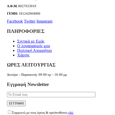
Α.Φ.Μ.
8027033919
ΓΕΜΗ:
181242604000
Facebook
Twitter
Instagram
ΠΛΗΡΟΦΟΡΙΕΣ
Σχετικά με Εμάς
Ο λογαριασμός μου
Πολιτική Απορρήτου
Χάρτης
ΩΡΕΣ ΛΕΙΤΟΥΡΓΙΑΣ
Δευτέρα – Παρασκευή: 09:00 πμ – 16:00 μμ
Εγγραφή Newsletter
Συμφωνώ με τους όρους & προϋποθέσεις
εδώ