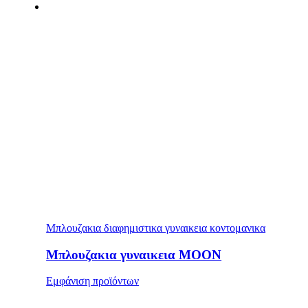
Μπλουζακια διαφημιστικα γυναικεια κοντομανικα
Μπλουζακια γυναικεια MOON
Εμφάνιση προϊόντων