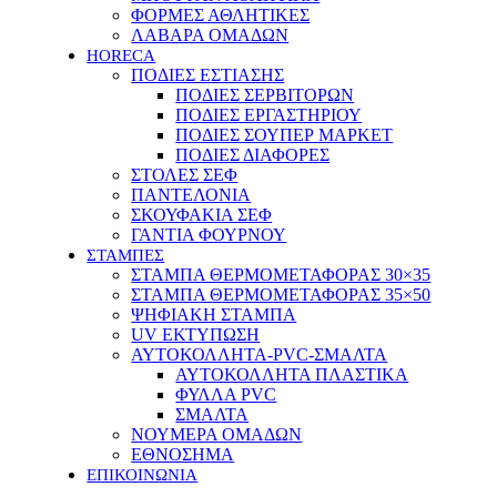
ΦΟΡΜΕΣ ΑΘΛΗΤΙΚΕΣ
ΛΑΒΑΡΑ ΟΜΑΔΩΝ
HORECA
ΠΟΔΙΕΣ ΕΣΤΙΑΣΗΣ
ΠΟΔΙΕΣ ΣΕΡΒΙΤΟΡΩΝ
ΠΟΔΙΕΣ ΕΡΓΑΣΤΗΡΙΟΥ
ΠΟΔΙΕΣ ΣΟΥΠΕΡ ΜΑΡΚΕΤ
ΠΟΔΙΕΣ ΔΙΑΦΟΡΕΣ
ΣΤΟΛΕΣ ΣΕΦ
ΠΑΝΤΕΛΟΝΙΑ
ΣΚΟΥΦΑΚΙΑ ΣΕΦ
ΓΑΝΤΙΑ ΦΟΥΡΝΟΥ
ΣΤΑΜΠΕΣ
ΣΤΑΜΠΑ ΘΕΡΜΟΜΕΤΑΦΟΡΑΣ 30×35
ΣΤΑΜΠΑ ΘΕΡΜΟΜΕΤΑΦΟΡΑΣ 35×50
ΨΗΦΙΑΚΗ ΣΤΑΜΠΑ
UV ΕΚΤΥΠΩΣΗ
ΑΥΤΟΚΟΛΛΗΤΑ-PVC-ΣΜΑΛΤΑ
ΑΥΤΟΚΟΛΛΗΤΑ ΠΛΑΣΤΙΚΑ
ΦΥΛΛΑ PVC
ΣΜΑΛΤΑ
ΝΟΥΜΕΡΑ ΟΜΑΔΩΝ
ΕΘΝΟΣΗΜΑ
ΕΠΙΚΟΙΝΩΝΙΑ