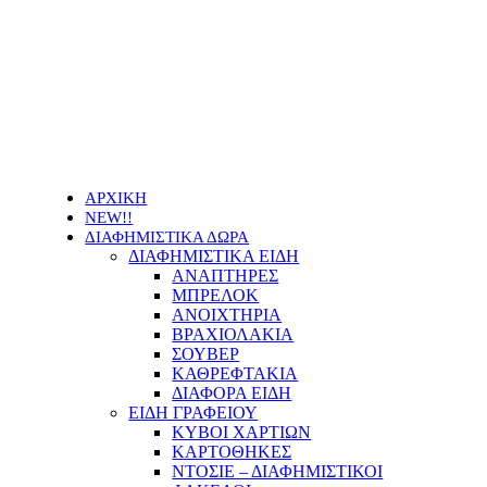
Οι τιμές των προϊόντων μας μπορεί να αλλάξουν
χωρίς προειδοποίηση
ΑΡΧΙΚΗ
NEW!!
ΔΙΑΦΗΜΙΣΤΙΚΑ ΔΩΡΑ
ΔΙΑΦΗΜΙΣΤΙΚΑ ΕΙΔΗ
ΑΝΑΠΤΗΡΕΣ
ΜΠΡΕΛΟΚ
ΑΝΟΙΧΤΗΡΙΑ
ΒΡΑΧΙΟΛΑΚΙΑ
ΣΟΥΒΕΡ
ΚΑΘΡΕΦΤΑΚΙΑ
ΔΙΑΦΟΡΑ ΕΙΔΗ
ΕΙΔΗ ΓΡΑΦΕΙΟΥ
ΚΥΒΟΙ ΧΑΡΤΙΩΝ
ΚΑΡΤΟΘΗΚΕΣ
ΝΤΟΣΙΕ – ΔΙΑΦΗΜΙΣΤΙΚΟΙ