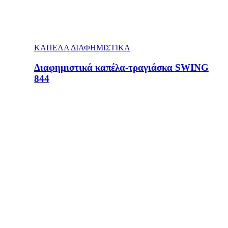
ΚΑΠΕΛΑ ΔΙΑΦΗΜΙΣΤΙΚΑ
Διαφημιστικά καπέλα-τραγιάσκα SWING
844