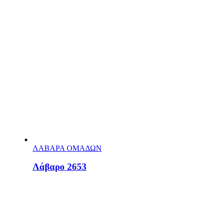
ΛΑΒΑΡΑ ΟΜΑΔΩΝ
Λάβαρο 2653