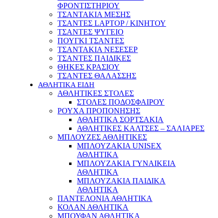
ΦΡΟΝΤΙΣΤΗΡΙΟΥ
ΤΣΑΝΤΑΚΙΑ ΜΕΣΗΣ
ΤΣΑΝΤΕΣ LAPTOP / ΚΙΝΗΤΟΥ
ΤΣΑΝΤΕΣ ΨΥΓΕΙΟ
ΠΟΥΓΚΙ ΤΣΑΝΤΕΣ
ΤΣΑΝΤΑΚΙΑ ΝΕΣΕΣΕΡ
ΤΣΑΝΤΕΣ ΠΑΙΔΙΚΕΣ
ΘΗΚΕΣ ΚΡΑΣΙΟΥ
ΤΣΑΝΤΕΣ ΘΑΛΑΣΣΗΣ
ΑΘΛΗΤΙΚΑ ΕΙΔΗ
ΑΘΛΗΤΙΚΕΣ ΣΤΟΛΕΣ
ΣΤΟΛΕΣ ΠΟΔΟΣΦΑΙΡΟΥ
ΡΟΥΧΑ ΠΡΟΠΟΝΗΣΗΣ
ΑΘΛΗΤΙΚΑ ΣΟΡΤΣΑΚΙΑ
ΑΘΛΗΤΙΚΕΣ ΚΑΛΤΣΕΣ – ΣΑΛΙΑΡΕΣ
ΜΠΛΟΥΖΕΣ ΑΘΛΗΤΙΚΕΣ
ΜΠΛΟΥΖΑΚΙΑ UNISEX
ΑΘΛΗΤΙΚΑ
ΜΠΛΟΥΖΑΚΙΑ ΓΥΝΑΙΚΕΙΑ
ΑΘΛΗΤΙΚΑ
ΜΠΛΟΥΖΑΚΙΑ ΠΑΙΔΙΚΑ
ΑΘΛΗΤΙΚΑ
ΠΑΝΤΕΛΟΝΙΑ ΑΘΛΗΤΙΚΑ
ΚΟΛΑΝ ΑΘΛΗΤΙΚΑ
ΜΠΟΥΦΑΝ ΑΘΛΗΤΙΚΑ