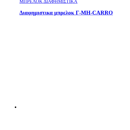
ΜΠΡΕΛΟΚ ΔΙΑΦΗΜΙΣΤΙΚΑ
Διαφημιστικα μπρελοκ Γ-MH-CARRO