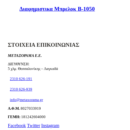
Διαφημιστικα Μπρελοκ Β-1050
ΣΤΟΙΧΕΙΑ ΕΠΙΚΟΙΝΩΝΙΑΣ
ΜΕΤΑΞΟΡΑΜΑ Ε.Ε.
ΔΙΕΥΘΥΝΣΗ:
5 χλμ. Θεσσαλονίκης – Λαγκαδά
2310 626-191
2310 626-939
info@metaxorama.gr
Α.Φ.Μ.
8027033919
ΓΕΜΗ:
181242604000
Facebook
Twitter
Instagram