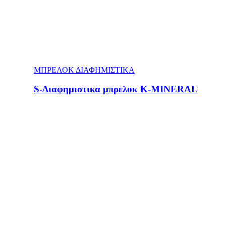
ΜΠΡΕΛΟΚ ΔΙΑΦΗΜΙΣΤΙΚΑ
S-Διαφημιστικα μπρελοκ Κ-MINERAL