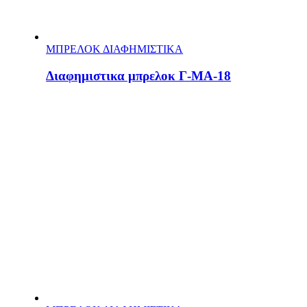
ΜΠΡΕΛΟΚ ΔΙΑΦΗΜΙΣΤΙΚΑ
Διαφημιστικα μπρελοκ Γ-MA-18