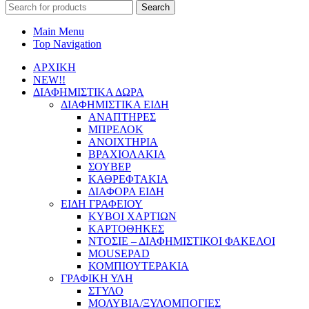
Search
for:
Main Menu
Top Navigation
ΑΡΧΙΚΗ
NEW!!
ΔΙΑΦΗΜΙΣΤΙΚΑ ΔΩΡΑ
ΔΙΑΦΗΜΙΣΤΙΚΑ ΕΙΔΗ
ΑΝΑΠΤΗΡΕΣ
ΜΠΡΕΛΟΚ
ΑΝΟΙΧΤΗΡΙΑ
ΒΡΑΧΙΟΛΑΚΙΑ
ΣΟΥΒΕΡ
ΚΑΘΡΕΦΤΑΚΙΑ
ΔΙΑΦΟΡΑ ΕΙΔΗ
ΕΙΔΗ ΓΡΑΦΕΙΟΥ
ΚΥΒΟΙ ΧΑΡΤΙΩΝ
ΚΑΡΤΟΘΗΚΕΣ
ΝΤΟΣΙΕ – ΔΙΑΦΗΜΙΣΤΙΚΟΙ ΦΑΚΕΛΟΙ
MOUSEPAD
ΚΟΜΠΙΟΥΤΕΡΑΚΙΑ
ΓΡΑΦΙΚΗ ΥΛΗ
ΣΤΥΛΟ
ΜΟΛΥΒΙΑ/ΞΥΛΟΜΠΟΓΙΕΣ