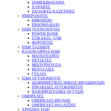
ΣΗΜΕΙΩΜΑΤΑΡΙΑ
ΧΑΡΑΚΕΣ
ΣΧΟΛΙΚΕΣ ΚΑΣΕΤΙΝΕΣ
ΗΜΕΡΟΛΟΓΙΑ
ΗΜΕΡΗΣΙΟ
ΕΒΔΟΜΑΔΙΑΙΟ
ΕΙΔΗ ΤΕΧΝΟΛΟΓΙΑΣ
POWER BANK
ΣΤΙΚΑΚΙΑ / USB
ΦΟΡΤΙΣΤΕΣ
ΕΙΔΗ ΤΑΞΙΔΙΟΥ
ΚΑΛΟΚΑΙΡΙΝΑ ΕΙΔΗ
ΜΑΓΙΟ/ΠΑΡΕΟ
ΠΕΤΣΕΤΕΣ
ΜΠΟΥΡΝΟΥΖΙΑ
ΒΕΝΤΑΛΙΕΣ
ΓΥΑΛΙΑ
ΕΙΔΗ ΑΥΤΟΚΙΝΗΤΟΥ
ΔΙΑΦΗΜΙΣΤΙΚΕΣ ΘΗΚΕΣ ΔΙΠΛΩΜΑΤΩΝ
ΠΙΝΑΚΙΔΕΣ ΑΥΤΟΚΙΝΗΤΟΥ
ΗΛΙΟΠΡΟΣΤΑΣΙΕΣ ΑΥΤ/ΤΩΝ
ΟΜΠΡΕΛΕΣ
ΟΜΠΡΕΛΕΣ ΒΡΟΧΗΣ
ΟΜΠΡΕΛΕΣ ΘΑΛΑΣΣΗΣ
ΧΡΗΣΙΜΑ ΕΙΔΗ