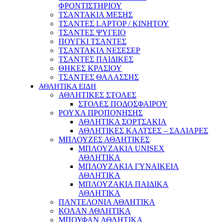
ΦΡΟΝΤΙΣΤΗΡΙΟΥ
ΤΣΑΝΤΑΚΙΑ ΜΕΣΗΣ
ΤΣΑΝΤΕΣ LAPTOP / ΚΙΝΗΤΟΥ
ΤΣΑΝΤΕΣ ΨΥΓΕΙΟ
ΠΟΥΓΚΙ ΤΣΑΝΤΕΣ
ΤΣΑΝΤΑΚΙΑ ΝΕΣΕΣΕΡ
ΤΣΑΝΤΕΣ ΠΑΙΔΙΚΕΣ
ΘΗΚΕΣ ΚΡΑΣΙΟΥ
ΤΣΑΝΤΕΣ ΘΑΛΑΣΣΗΣ
ΑΘΛΗΤΙΚΑ ΕΙΔΗ
ΑΘΛΗΤΙΚΕΣ ΣΤΟΛΕΣ
ΣΤΟΛΕΣ ΠΟΔΟΣΦΑΙΡΟΥ
ΡΟΥΧΑ ΠΡΟΠΟΝΗΣΗΣ
ΑΘΛΗΤΙΚΑ ΣΟΡΤΣΑΚΙΑ
ΑΘΛΗΤΙΚΕΣ ΚΑΛΤΣΕΣ – ΣΑΛΙΑΡΕΣ
ΜΠΛΟΥΖΕΣ ΑΘΛΗΤΙΚΕΣ
ΜΠΛΟΥΖΑΚΙΑ UNISEX
ΑΘΛΗΤΙΚΑ
ΜΠΛΟΥΖΑΚΙΑ ΓΥΝΑΙΚΕΙΑ
ΑΘΛΗΤΙΚΑ
ΜΠΛΟΥΖΑΚΙΑ ΠΑΙΔΙΚΑ
ΑΘΛΗΤΙΚΑ
ΠΑΝΤΕΛΟΝΙΑ ΑΘΛΗΤΙΚΑ
ΚΟΛΑΝ ΑΘΛΗΤΙΚΑ
ΜΠΟΥΦΑΝ ΑΘΛΗΤΙΚΑ