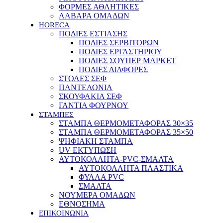
ΦΟΡΜΕΣ ΑΘΛΗΤΙΚΕΣ
ΛΑΒΑΡΑ ΟΜΑΔΩΝ
HORECA
ΠΟΔΙΕΣ ΕΣΤΙΑΣΗΣ
ΠΟΔΙΕΣ ΣΕΡΒΙΤΟΡΩΝ
ΠΟΔΙΕΣ ΕΡΓΑΣΤΗΡΙΟΥ
ΠΟΔΙΕΣ ΣΟΥΠΕΡ ΜΑΡΚΕΤ
ΠΟΔΙΕΣ ΔΙΑΦΟΡΕΣ
ΣΤΟΛΕΣ ΣΕΦ
ΠΑΝΤΕΛΟΝΙΑ
ΣΚΟΥΦΑΚΙΑ ΣΕΦ
ΓΑΝΤΙΑ ΦΟΥΡΝΟΥ
ΣΤΑΜΠΕΣ
ΣΤΑΜΠΑ ΘΕΡΜΟΜΕΤΑΦΟΡΑΣ 30×35
ΣΤΑΜΠΑ ΘΕΡΜΟΜΕΤΑΦΟΡΑΣ 35×50
ΨΗΦΙΑΚΗ ΣΤΑΜΠΑ
UV ΕΚΤΥΠΩΣΗ
ΑΥΤΟΚΟΛΛΗΤΑ-PVC-ΣΜΑΛΤΑ
ΑΥΤΟΚΟΛΛΗΤΑ ΠΛΑΣΤΙΚΑ
ΦΥΛΛΑ PVC
ΣΜΑΛΤΑ
ΝΟΥΜΕΡΑ ΟΜΑΔΩΝ
ΕΘΝΟΣΗΜΑ
ΕΠΙΚΟΙΝΩΝΙΑ