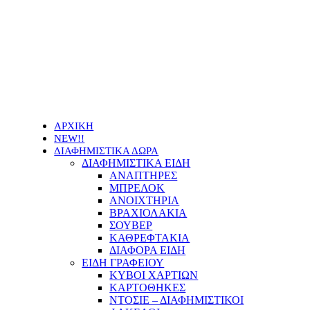
Οι τιμές των προϊόντων μας μπορεί να αλλάξουν
χωρίς προειδοποίηση
ΑΡΧΙΚΗ
NEW!!
ΔΙΑΦΗΜΙΣΤΙΚΑ ΔΩΡΑ
ΔΙΑΦΗΜΙΣΤΙΚΑ ΕΙΔΗ
ΑΝΑΠΤΗΡΕΣ
ΜΠΡΕΛΟΚ
ΑΝΟΙΧΤΗΡΙΑ
ΒΡΑΧΙΟΛΑΚΙΑ
ΣΟΥΒΕΡ
ΚΑΘΡΕΦΤΑΚΙΑ
ΔΙΑΦΟΡΑ ΕΙΔΗ
ΕΙΔΗ ΓΡΑΦΕΙΟΥ
ΚΥΒΟΙ ΧΑΡΤΙΩΝ
ΚΑΡΤΟΘΗΚΕΣ
ΝΤΟΣΙΕ – ΔΙΑΦΗΜΙΣΤΙΚΟΙ