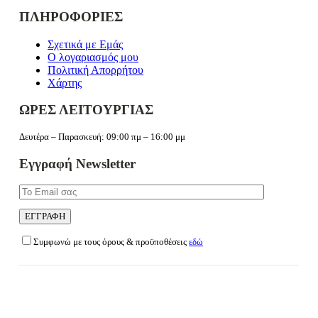
ΠΛΗΡΟΦΟΡΙΕΣ
Σχετικά με Εμάς
Ο λογαριασμός μου
Πολιτική Απορρήτου
Χάρτης
ΩΡΕΣ ΛΕΙΤΟΥΡΓΙΑΣ
Δευτέρα – Παρασκευή: 09:00 πμ – 16:00 μμ
Εγγραφή Newsletter
Συμφωνώ με τους όρους & προϋποθέσεις
εδώ