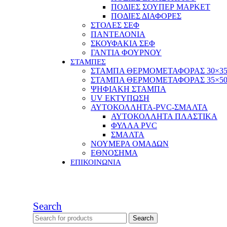
ΠΟΔΙΕΣ ΣΟΥΠΕΡ ΜΑΡΚΕΤ
ΠΟΔΙΕΣ ΔΙΑΦΟΡΕΣ
ΣΤΟΛΕΣ ΣΕΦ
ΠΑΝΤΕΛΟΝΙΑ
ΣΚΟΥΦΑΚΙΑ ΣΕΦ
ΓΑΝΤΙΑ ΦΟΥΡΝΟΥ
ΣΤΑΜΠΕΣ
ΣΤΑΜΠΑ ΘΕΡΜΟΜΕΤΑΦΟΡΑΣ 30×3
ΣΤΑΜΠΑ ΘΕΡΜΟΜΕΤΑΦΟΡΑΣ 35×5
ΨΗΦΙΑΚΗ ΣΤΑΜΠΑ
UV ΕΚΤΥΠΩΣΗ
ΑΥΤΟΚΟΛΛΗΤΑ-PVC-ΣΜΑΛΤΑ
ΑΥΤΟΚΟΛΛΗΤΑ ΠΛΑΣΤΙΚΑ
ΦΥΛΛΑ PVC
ΣΜΑΛΤΑ
ΝΟΥΜΕΡΑ ΟΜΑΔΩΝ
ΕΘΝΟΣΗΜΑ
ΕΠΙΚΟΙΝΩΝΙΑ
Search
Search
for: