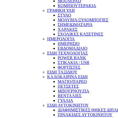
MOUSEPAD
ΚΟΜΠΙΟΥΤΕΡΑΚΙΑ
ΓΡΑΦΙΚΗ ΥΛΗ
ΣΤΥΛΟ
ΜΟΛΥΒΙΑ/ΞΥΛΟΜΠΟΓΙΕΣ
ΣΗΜΕΙΩΜΑΤΑΡΙΑ
ΧΑΡΑΚΕΣ
ΣΧΟΛΙΚΕΣ ΚΑΣΕΤΙΝΕΣ
ΗΜΕΡΟΛΟΓΙΑ
ΗΜΕΡΗΣΙΟ
ΕΒΔΟΜΑΔΙΑΙΟ
ΕΙΔΗ ΤΕΧΝΟΛΟΓΙΑΣ
POWER BANK
ΣΤΙΚΑΚΙΑ / USB
ΦΟΡΤΙΣΤΕΣ
ΕΙΔΗ ΤΑΞΙΔΙΟΥ
ΚΑΛΟΚΑΙΡΙΝΑ ΕΙΔΗ
ΜΑΓΙΟ/ΠΑΡΕΟ
ΠΕΤΣΕΤΕΣ
ΜΠΟΥΡΝΟΥΖΙΑ
ΒΕΝΤΑΛΙΕΣ
ΓΥΑΛΙΑ
ΕΙΔΗ ΑΥΤΟΚΙΝΗΤΟΥ
ΔΙΑΦΗΜΙΣΤΙΚΕΣ ΘΗΚΕΣ ΔΙΠ
ΠΙΝΑΚΙΔΕΣ ΑΥΤΟΚΙΝΗΤΟΥ