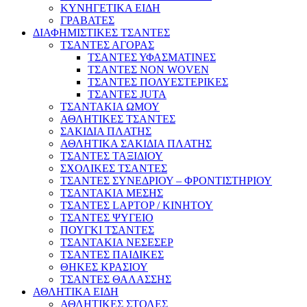
ΚΥΝΗΓΕΤΙΚΑ ΕΙΔΗ
ΓΡΑΒΑΤΕΣ
ΔΙΑΦΗΜΙΣΤΙΚΕΣ ΤΣΑΝΤΕΣ
ΤΣΑΝΤΕΣ ΑΓΟΡΑΣ
ΤΣΑΝΤΕΣ ΥΦΑΣΜΑΤΙΝΕΣ
ΤΣΑΝΤΕΣ NON WOVEN
ΤΣΑΝΤΕΣ ΠΟΛΥΕΣΤΕΡΙΚΕΣ
ΤΣΑΝΤΕΣ JUTA
ΤΣΑΝΤΑΚΙΑ ΩΜΟΥ
ΑΘΛΗΤΙΚΕΣ ΤΣΑΝΤΕΣ
ΣΑΚΙΔΙΑ ΠΛΑΤΗΣ
ΑΘΛΗΤΙΚΑ ΣΑΚΙΔΙΑ ΠΛΑΤΗΣ
ΤΣΑΝΤΕΣ ΤΑΞΙΔΙΟΥ
ΣΧΟΛΙΚΕΣ ΤΣΑΝΤΕΣ
ΤΣΑΝΤΕΣ ΣΥΝΕΔΡΙΟΥ – ΦΡΟΝΤΙΣΤΗΡΙΟΥ
ΤΣΑΝΤΑΚΙΑ ΜΕΣΗΣ
ΤΣΑΝΤΕΣ LAPTOP / ΚΙΝΗΤΟΥ
ΤΣΑΝΤΕΣ ΨΥΓΕΙΟ
ΠΟΥΓΚΙ ΤΣΑΝΤΕΣ
ΤΣΑΝΤΑΚΙΑ ΝΕΣΕΣΕΡ
ΤΣΑΝΤΕΣ ΠΑΙΔΙΚΕΣ
ΘΗΚΕΣ ΚΡΑΣΙΟΥ
ΤΣΑΝΤΕΣ ΘΑΛΑΣΣΗΣ
ΑΘΛΗΤΙΚΑ ΕΙΔΗ
ΑΘΛΗΤΙΚΕΣ ΣΤΟΛΕΣ