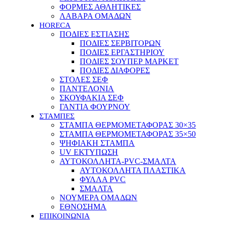
ΦΟΡΜΕΣ ΑΘΛΗΤΙΚΕΣ
ΛΑΒΑΡΑ ΟΜΑΔΩΝ
HORECA
ΠΟΔΙΕΣ ΕΣΤΙΑΣΗΣ
ΠΟΔΙΕΣ ΣΕΡΒΙΤΟΡΩΝ
ΠΟΔΙΕΣ ΕΡΓΑΣΤΗΡΙΟΥ
ΠΟΔΙΕΣ ΣΟΥΠΕΡ ΜΑΡΚΕΤ
ΠΟΔΙΕΣ ΔΙΑΦΟΡΕΣ
ΣΤΟΛΕΣ ΣΕΦ
ΠΑΝΤΕΛΟΝΙΑ
ΣΚΟΥΦΑΚΙΑ ΣΕΦ
ΓΑΝΤΙΑ ΦΟΥΡΝΟΥ
ΣΤΑΜΠΕΣ
ΣΤΑΜΠΑ ΘΕΡΜΟΜΕΤΑΦΟΡΑΣ 30×35
ΣΤΑΜΠΑ ΘΕΡΜΟΜΕΤΑΦΟΡΑΣ 35×50
ΨΗΦΙΑΚΗ ΣΤΑΜΠΑ
UV ΕΚΤΥΠΩΣΗ
ΑΥΤΟΚΟΛΛΗΤΑ-PVC-ΣΜΑΛΤΑ
ΑΥΤΟΚΟΛΛΗΤΑ ΠΛΑΣΤΙΚΑ
ΦΥΛΛΑ PVC
ΣΜΑΛΤΑ
ΝΟΥΜΕΡΑ ΟΜΑΔΩΝ
ΕΘΝΟΣΗΜΑ
ΕΠΙΚΟΙΝΩΝΙΑ