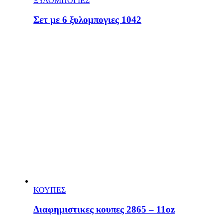
ΞΥΛΟΜΠΟΓΙΕΣ
Σετ με 6 ξυλομπογιες 1042
ΚΟΥΠΕΣ
Διαφημιστικες κουπες 2865 – 11oz