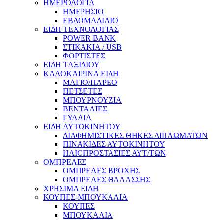
ΗΜΕΡΟΛΟΓΙΑ
ΗΜΕΡΗΣΙΟ
ΕΒΔΟΜΑΔΙΑΙΟ
ΕΙΔΗ ΤΕΧΝΟΛΟΓΙΑΣ
POWER BANK
ΣΤΙΚΑΚΙΑ / USB
ΦΟΡΤΙΣΤΕΣ
ΕΙΔΗ ΤΑΞΙΔΙΟΥ
ΚΑΛΟΚΑΙΡΙΝΑ ΕΙΔΗ
ΜΑΓΙΟ/ΠΑΡΕΟ
ΠΕΤΣΕΤΕΣ
ΜΠΟΥΡΝΟΥΖΙΑ
ΒΕΝΤΑΛΙΕΣ
ΓΥΑΛΙΑ
ΕΙΔΗ ΑΥΤΟΚΙΝΗΤΟΥ
ΔΙΑΦΗΜΙΣΤΙΚΕΣ ΘΗΚΕΣ ΔΙΠΛΩΜΑΤΩΝ
ΠΙΝΑΚΙΔΕΣ ΑΥΤΟΚΙΝΗΤΟΥ
ΗΛΙΟΠΡΟΣΤΑΣΙΕΣ ΑΥΤ/ΤΩΝ
ΟΜΠΡΕΛΕΣ
ΟΜΠΡΕΛΕΣ ΒΡΟΧΗΣ
ΟΜΠΡΕΛΕΣ ΘΑΛΑΣΣΗΣ
ΧΡΗΣΙΜΑ ΕΙΔΗ
ΚΟΥΠΕΣ-ΜΠΟΥΚΑΛΙΑ
ΚΟΥΠΕΣ
ΜΠΟΥΚΑΛΙΑ