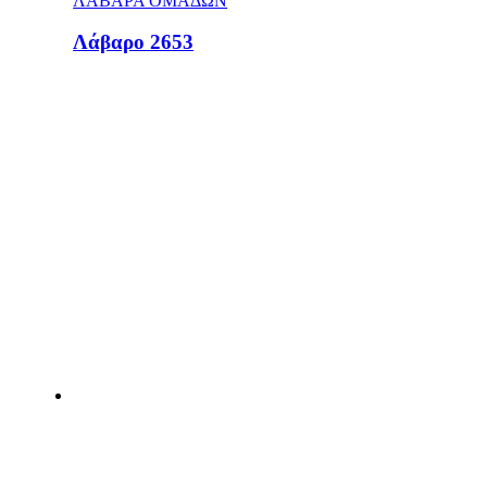
ΛΑΒΑΡΑ ΟΜΑΔΩΝ
Λάβαρο 2653