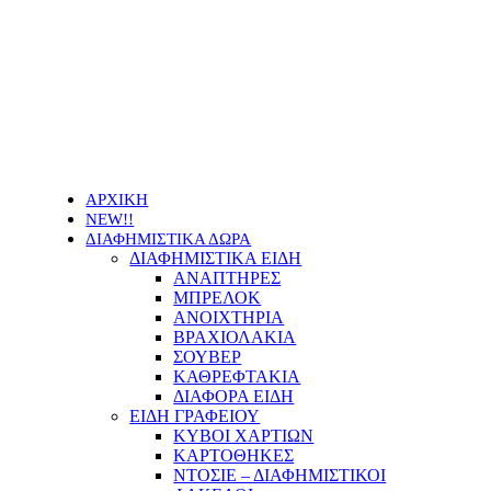
Οι τιμές των προϊόντων μας μπορεί να αλλάξουν
χωρίς προειδοποίηση
ΑΡΧΙΚΗ
NEW!!
ΔΙΑΦΗΜΙΣΤΙΚΑ ΔΩΡΑ
ΔΙΑΦΗΜΙΣΤΙΚΑ ΕΙΔΗ
ΑΝΑΠΤΗΡΕΣ
ΜΠΡΕΛΟΚ
ΑΝΟΙΧΤΗΡΙΑ
ΒΡΑΧΙΟΛΑΚΙΑ
ΣΟΥΒΕΡ
ΚΑΘΡΕΦΤΑΚΙΑ
ΔΙΑΦΟΡΑ ΕΙΔΗ
ΕΙΔΗ ΓΡΑΦΕΙΟΥ
ΚΥΒΟΙ ΧΑΡΤΙΩΝ
ΚΑΡΤΟΘΗΚΕΣ
ΝΤΟΣΙΕ – ΔΙΑΦΗΜΙΣΤΙΚΟΙ