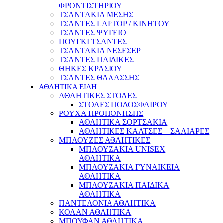
ΦΡΟΝΤΙΣΤΗΡΙΟΥ
ΤΣΑΝΤΑΚΙΑ ΜΕΣΗΣ
ΤΣΑΝΤΕΣ LAPTOP / ΚΙΝΗΤΟΥ
ΤΣΑΝΤΕΣ ΨΥΓΕΙΟ
ΠΟΥΓΚΙ ΤΣΑΝΤΕΣ
ΤΣΑΝΤΑΚΙΑ ΝΕΣΕΣΕΡ
ΤΣΑΝΤΕΣ ΠΑΙΔΙΚΕΣ
ΘΗΚΕΣ ΚΡΑΣΙΟΥ
ΤΣΑΝΤΕΣ ΘΑΛΑΣΣΗΣ
ΑΘΛΗΤΙΚΑ ΕΙΔΗ
ΑΘΛΗΤΙΚΕΣ ΣΤΟΛΕΣ
ΣΤΟΛΕΣ ΠΟΔΟΣΦΑΙΡΟΥ
ΡΟΥΧΑ ΠΡΟΠΟΝΗΣΗΣ
ΑΘΛΗΤΙΚΑ ΣΟΡΤΣΑΚΙΑ
ΑΘΛΗΤΙΚΕΣ ΚΑΛΤΣΕΣ – ΣΑΛΙΑΡΕΣ
ΜΠΛΟΥΖΕΣ ΑΘΛΗΤΙΚΕΣ
ΜΠΛΟΥΖΑΚΙΑ UNISEX
ΑΘΛΗΤΙΚΑ
ΜΠΛΟΥΖΑΚΙΑ ΓΥΝΑΙΚΕΙΑ
ΑΘΛΗΤΙΚΑ
ΜΠΛΟΥΖΑΚΙΑ ΠΑΙΔΙΚΑ
ΑΘΛΗΤΙΚΑ
ΠΑΝΤΕΛΟΝΙΑ ΑΘΛΗΤΙΚΑ
ΚΟΛΑΝ ΑΘΛΗΤΙΚΑ
ΜΠΟΥΦΑΝ ΑΘΛΗΤΙΚΑ