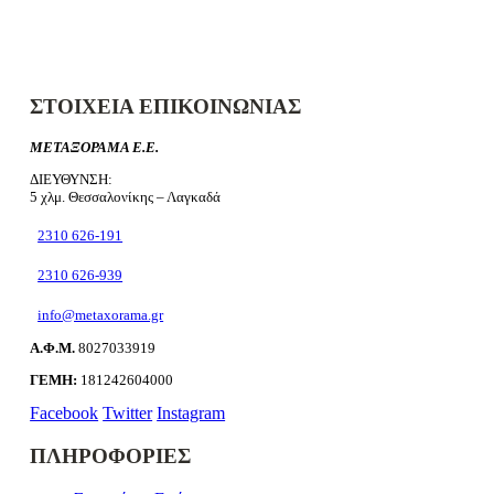
ΣΤΟΙΧΕΙΑ ΕΠΙΚΟΙΝΩΝΙΑΣ
ΜΕΤΑΞΟΡΑΜΑ Ε.Ε.
ΔΙΕΥΘΥΝΣΗ:
5 χλμ. Θεσσαλονίκης – Λαγκαδά
2310 626-191
2310 626-939
info@metaxorama.gr
Α.Φ.Μ.
8027033919
ΓΕΜΗ:
181242604000
Facebook
Twitter
Instagram
ΠΛΗΡΟΦΟΡΙΕΣ