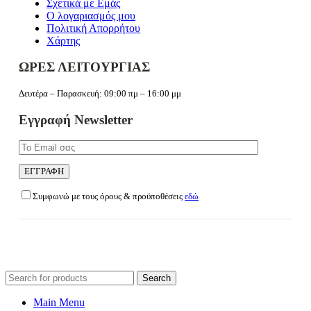
Σχετικά με Εμάς
Ο λογαριασμός μου
Πολιτική Απορρήτου
Χάρτης
ΩΡΕΣ ΛΕΙΤΟΥΡΓΙΑΣ
Δευτέρα – Παρασκευή: 09:00 πμ – 16:00 μμ
Εγγραφή Newsletter
Συμφωνώ με τους όρους & προϋποθέσεις
εδώ
Search
for:
Main Menu