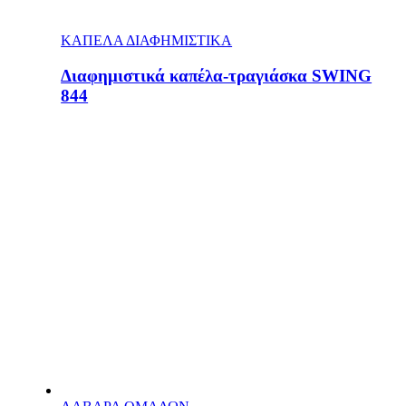
ΚΑΠΕΛΑ ΔΙΑΦΗΜΙΣΤΙΚΑ
Διαφημιστικά καπέλα-τραγιάσκα SWING
844