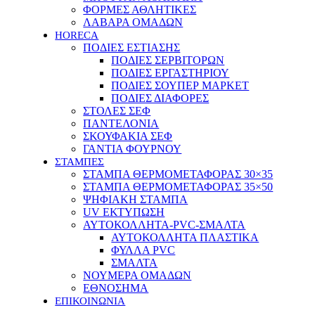
ΦΟΡΜΕΣ ΑΘΛΗΤΙΚΕΣ
ΛΑΒΑΡΑ ΟΜΑΔΩΝ
HORECA
ΠΟΔΙΕΣ ΕΣΤΙΑΣΗΣ
ΠΟΔΙΕΣ ΣΕΡΒΙΤΟΡΩΝ
ΠΟΔΙΕΣ ΕΡΓΑΣΤΗΡΙΟΥ
ΠΟΔΙΕΣ ΣΟΥΠΕΡ ΜΑΡΚΕΤ
ΠΟΔΙΕΣ ΔΙΑΦΟΡΕΣ
ΣΤΟΛΕΣ ΣΕΦ
ΠΑΝΤΕΛΟΝΙΑ
ΣΚΟΥΦΑΚΙΑ ΣΕΦ
ΓΑΝΤΙΑ ΦΟΥΡΝΟΥ
ΣΤΑΜΠΕΣ
ΣΤΑΜΠΑ ΘΕΡΜΟΜΕΤΑΦΟΡΑΣ 30×35
ΣΤΑΜΠΑ ΘΕΡΜΟΜΕΤΑΦΟΡΑΣ 35×50
ΨΗΦΙΑΚΗ ΣΤΑΜΠΑ
UV ΕΚΤΥΠΩΣΗ
ΑΥΤΟΚΟΛΛΗΤΑ-PVC-ΣΜΑΛΤΑ
ΑΥΤΟΚΟΛΛΗΤΑ ΠΛΑΣΤΙΚΑ
ΦΥΛΛΑ PVC
ΣΜΑΛΤΑ
ΝΟΥΜΕΡΑ ΟΜΑΔΩΝ
ΕΘΝΟΣΗΜΑ
ΕΠΙΚΟΙΝΩΝΙΑ