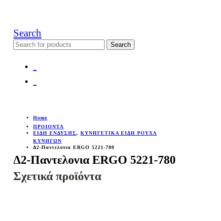
Search
Search
for:
Home
ΠΡΟΙΟΝΤΑ
ΕΙΔΗ ΕΝΔΥΣΗΣ
,
ΚΥΝΗΓΕΤΙΚΑ ΕΙΔΗ ΡΟΥΧΑ
ΚΥΝΗΓΩΝ
Δ2-Παντελονια ERGO 5221-780
Δ2-Παντελονια ERGO 5221-780
Σχετικά προϊόντα