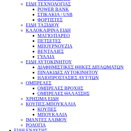
ΕΙΔΗ ΤΕΧΝΟΛΟΓΙΑΣ
POWER BANK
ΣΤΙΚΑΚΙΑ / USB
ΦΟΡΤΙΣΤΕΣ
ΕΙΔΗ ΤΑΞΙΔΙΟΥ
ΚΑΛΟΚΑΙΡΙΝΑ ΕΙΔΗ
ΜΑΓΙΟ/ΠΑΡΕΟ
ΠΕΤΣΕΤΕΣ
ΜΠΟΥΡΝΟΥΖΙΑ
ΒΕΝΤΑΛΙΕΣ
ΓΥΑΛΙΑ
ΕΙΔΗ ΑΥΤΟΚΙΝΗΤΟΥ
ΔΙΑΦΗΜΙΣΤΙΚΕΣ ΘΗΚΕΣ ΔΙΠΛΩΜΑΤΩΝ
ΠΙΝΑΚΙΔΕΣ ΑΥΤΟΚΙΝΗΤΟΥ
ΗΛΙΟΠΡΟΣΤΑΣΙΕΣ ΑΥΤ/ΤΩΝ
ΟΜΠΡΕΛΕΣ
ΟΜΠΡΕΛΕΣ ΒΡΟΧΗΣ
ΟΜΠΡΕΛΕΣ ΘΑΛΑΣΣΗΣ
ΧΡΗΣΙΜΑ ΕΙΔΗ
ΚΟΥΠΕΣ-ΜΠΟΥΚΑΛΙΑ
ΚΟΥΠΕΣ
ΜΠΟΥΚΑΛΙΑ
ΙΜΑΝΤΕΣ ΛΑΙΜΟΥ
ΡΟΛΟΓΙΑ
ΕΙΔΗ ΕΝΔΥΣΗΣ