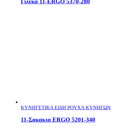
Γιλεκα 11-ERGO 5370-280
ΚΥΝΗΓΕΤΙΚΑ ΕΙΔΗ ΡΟΥΧΑ ΚΥΝΗΓΩΝ
11-Σακακια ERGO 5201-340