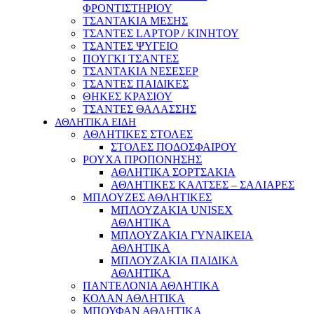
ΦΡΟΝΤΙΣΤΗΡΙΟΥ
ΤΣΑΝΤΑΚΙΑ ΜΕΣΗΣ
ΤΣΑΝΤΕΣ LAPTOP / ΚΙΝΗΤΟΥ
ΤΣΑΝΤΕΣ ΨΥΓΕΙΟ
ΠΟΥΓΚΙ ΤΣΑΝΤΕΣ
ΤΣΑΝΤΑΚΙΑ ΝΕΣΕΣΕΡ
ΤΣΑΝΤΕΣ ΠΑΙΔΙΚΕΣ
ΘΗΚΕΣ ΚΡΑΣΙΟΥ
ΤΣΑΝΤΕΣ ΘΑΛΑΣΣΗΣ
ΑΘΛΗΤΙΚΑ ΕΙΔΗ
ΑΘΛΗΤΙΚΕΣ ΣΤΟΛΕΣ
ΣΤΟΛΕΣ ΠΟΔΟΣΦΑΙΡΟΥ
ΡΟΥΧΑ ΠΡΟΠΟΝΗΣΗΣ
ΑΘΛΗΤΙΚΑ ΣΟΡΤΣΑΚΙΑ
ΑΘΛΗΤΙΚΕΣ ΚΑΛΤΣΕΣ – ΣΑΛΙΑΡΕΣ
ΜΠΛΟΥΖΕΣ ΑΘΛΗΤΙΚΕΣ
ΜΠΛΟΥΖΑΚΙΑ UNISEX
ΑΘΛΗΤΙΚΑ
ΜΠΛΟΥΖΑΚΙΑ ΓΥΝΑΙΚΕΙΑ
ΑΘΛΗΤΙΚΑ
ΜΠΛΟΥΖΑΚΙΑ ΠΑΙΔΙΚΑ
ΑΘΛΗΤΙΚΑ
ΠΑΝΤΕΛΟΝΙΑ ΑΘΛΗΤΙΚΑ
ΚΟΛΑΝ ΑΘΛΗΤΙΚΑ
ΜΠΟΥΦΑΝ ΑΘΛΗΤΙΚΑ