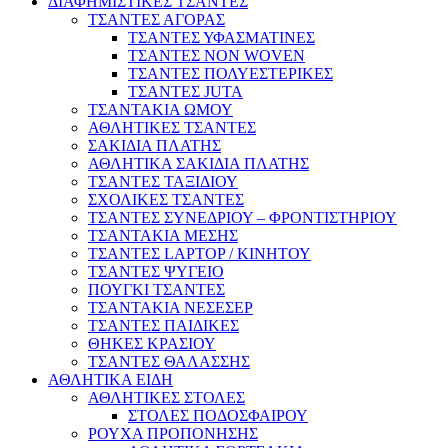
ΔΙΑΦΗΜΙΣΤΙΚΕΣ ΤΣΑΝΤΕΣ
ΤΣΑΝΤΕΣ ΑΓΟΡΑΣ
ΤΣΑΝΤΕΣ ΥΦΑΣΜΑΤΙΝΕΣ
ΤΣΑΝΤΕΣ NON WOVEN
ΤΣΑΝΤΕΣ ΠΟΛΥΕΣΤΕΡΙΚΕΣ
ΤΣΑΝΤΕΣ JUTA
ΤΣΑΝΤΑΚΙΑ ΩΜΟΥ
ΑΘΛΗΤΙΚΕΣ ΤΣΑΝΤΕΣ
ΣΑΚΙΔΙΑ ΠΛΑΤΗΣ
ΑΘΛΗΤΙΚΑ ΣΑΚΙΔΙΑ ΠΛΑΤΗΣ
ΤΣΑΝΤΕΣ ΤΑΞΙΔΙΟΥ
ΣΧΟΛΙΚΕΣ ΤΣΑΝΤΕΣ
ΤΣΑΝΤΕΣ ΣΥΝΕΔΡΙΟΥ – ΦΡΟΝΤΙΣΤΗΡΙΟΥ
ΤΣΑΝΤΑΚΙΑ ΜΕΣΗΣ
ΤΣΑΝΤΕΣ LAPTOP / ΚΙΝΗΤΟΥ
ΤΣΑΝΤΕΣ ΨΥΓΕΙΟ
ΠΟΥΓΚΙ ΤΣΑΝΤΕΣ
ΤΣΑΝΤΑΚΙΑ ΝΕΣΕΣΕΡ
ΤΣΑΝΤΕΣ ΠΑΙΔΙΚΕΣ
ΘΗΚΕΣ ΚΡΑΣΙΟΥ
ΤΣΑΝΤΕΣ ΘΑΛΑΣΣΗΣ
ΑΘΛΗΤΙΚΑ ΕΙΔΗ
ΑΘΛΗΤΙΚΕΣ ΣΤΟΛΕΣ
ΣΤΟΛΕΣ ΠΟΔΟΣΦΑΙΡΟΥ
ΡΟΥΧΑ ΠΡΟΠΟΝΗΣΗΣ