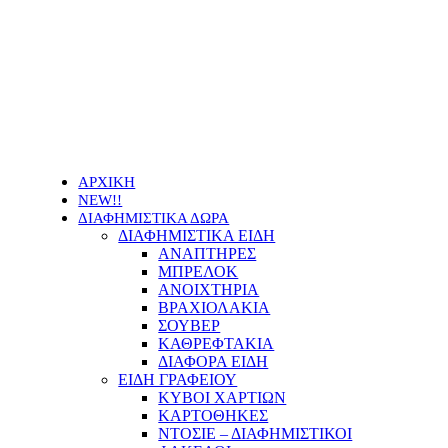
Οι τιμές των προϊόντων μας μπορεί να αλλάξουν
χωρίς προειδοποίηση
ΑΡΧΙΚΗ
NEW!!
ΔΙΑΦΗΜΙΣΤΙΚΑ ΔΩΡΑ
ΔΙΑΦΗΜΙΣΤΙΚΑ ΕΙΔΗ
ΑΝΑΠΤΗΡΕΣ
ΜΠΡΕΛΟΚ
ΑΝΟΙΧΤΗΡΙΑ
ΒΡΑΧΙΟΛΑΚΙΑ
ΣΟΥΒΕΡ
ΚΑΘΡΕΦΤΑΚΙΑ
ΔΙΑΦΟΡΑ ΕΙΔΗ
ΕΙΔΗ ΓΡΑΦΕΙΟΥ
ΚΥΒΟΙ ΧΑΡΤΙΩΝ
ΚΑΡΤΟΘΗΚΕΣ
ΝΤΟΣΙΕ – ΔΙΑΦΗΜΙΣΤΙΚΟΙ