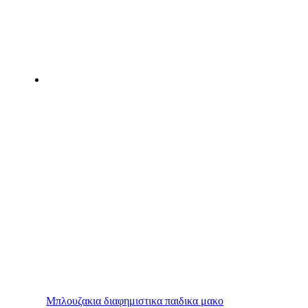
Μπλουζακια διαφημιστικα παιδικα μακο