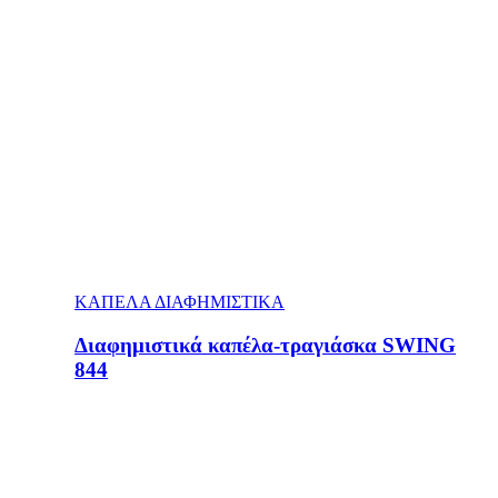
ΚΑΠΕΛΑ ΔΙΑΦΗΜΙΣΤΙΚΑ
Διαφημιστικά καπέλα-τραγιάσκα SWING
844