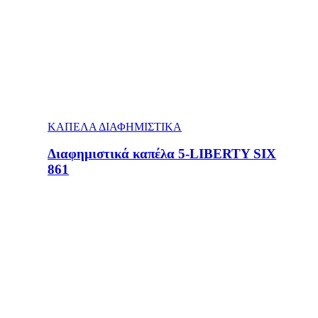
ΚΑΠΕΛΑ ΔΙΑΦΗΜΙΣΤΙΚΑ
Διαφημιστικά καπέλα 5-LIBERTY SIX
861