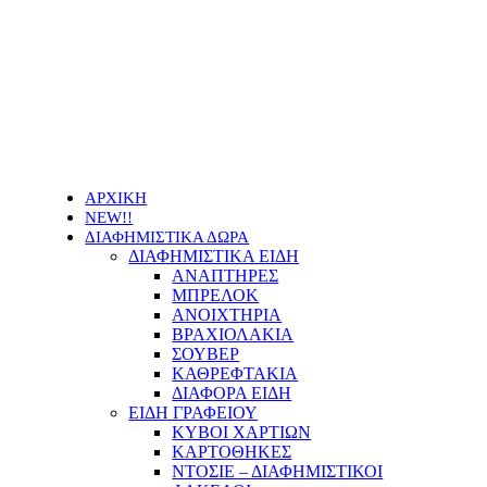
Οι τιμές των προϊόντων μας μπορεί να αλλάξουν
χωρίς προειδοποίηση
ΑΡΧΙΚΗ
NEW!!
ΔΙΑΦΗΜΙΣΤΙΚΑ ΔΩΡΑ
ΔΙΑΦΗΜΙΣΤΙΚΑ ΕΙΔΗ
ΑΝΑΠΤΗΡΕΣ
ΜΠΡΕΛΟΚ
ΑΝΟΙΧΤΗΡΙΑ
ΒΡΑΧΙΟΛΑΚΙΑ
ΣΟΥΒΕΡ
ΚΑΘΡΕΦΤΑΚΙΑ
ΔΙΑΦΟΡΑ ΕΙΔΗ
ΕΙΔΗ ΓΡΑΦΕΙΟΥ
ΚΥΒΟΙ ΧΑΡΤΙΩΝ
ΚΑΡΤΟΘΗΚΕΣ
ΝΤΟΣΙΕ – ΔΙΑΦΗΜΙΣΤΙΚΟΙ