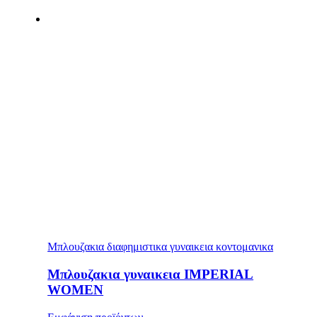
Μπλουζακια διαφημιστικα γυναικεια κοντομανικα
Μπλουζακια γυναικεια IMPERIAL
WOMEN