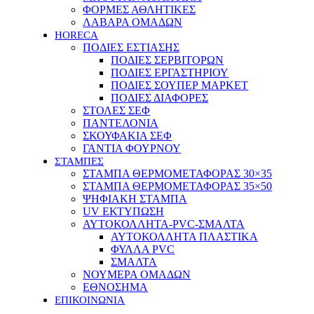
ΦΟΡΜΕΣ ΑΘΛΗΤΙΚΕΣ
ΛΑΒΑΡΑ ΟΜΑΔΩΝ
HORECA
ΠΟΔΙΕΣ ΕΣΤΙΑΣΗΣ
ΠΟΔΙΕΣ ΣΕΡΒΙΤΟΡΩΝ
ΠΟΔΙΕΣ ΕΡΓΑΣΤΗΡΙΟΥ
ΠΟΔΙΕΣ ΣΟΥΠΕΡ ΜΑΡΚΕΤ
ΠΟΔΙΕΣ ΔΙΑΦΟΡΕΣ
ΣΤΟΛΕΣ ΣΕΦ
ΠΑΝΤΕΛΟΝΙΑ
ΣΚΟΥΦΑΚΙΑ ΣΕΦ
ΓΑΝΤΙΑ ΦΟΥΡΝΟΥ
ΣΤΑΜΠΕΣ
ΣΤΑΜΠΑ ΘΕΡΜΟΜΕΤΑΦΟΡΑΣ 30×35
ΣΤΑΜΠΑ ΘΕΡΜΟΜΕΤΑΦΟΡΑΣ 35×50
ΨΗΦΙΑΚΗ ΣΤΑΜΠΑ
UV ΕΚΤΥΠΩΣΗ
ΑΥΤΟΚΟΛΛΗΤΑ-PVC-ΣΜΑΛΤΑ
ΑΥΤΟΚΟΛΛΗΤΑ ΠΛΑΣΤΙΚΑ
ΦΥΛΛΑ PVC
ΣΜΑΛΤΑ
ΝΟΥΜΕΡΑ ΟΜΑΔΩΝ
ΕΘΝΟΣΗΜΑ
ΕΠΙΚΟΙΝΩΝΙΑ