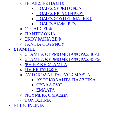
ΠΟΔΙΕΣ ΕΣΤΙΑΣΗΣ
ΠΟΔΙΕΣ ΣΕΡΒΙΤΟΡΩΝ
ΠΟΔΙΕΣ ΕΡΓΑΣΤΗΡΙΟΥ
ΠΟΔΙΕΣ ΣΟΥΠΕΡ ΜΑΡΚΕΤ
ΠΟΔΙΕΣ ΔΙΑΦΟΡΕΣ
ΣΤΟΛΕΣ ΣΕΦ
ΠΑΝΤΕΛΟΝΙΑ
ΣΚΟΥΦΑΚΙΑ ΣΕΦ
ΓΑΝΤΙΑ ΦΟΥΡΝΟΥ
ΣΤΑΜΠΕΣ
ΣΤΑΜΠΑ ΘΕΡΜΟΜΕΤΑΦΟΡΑΣ 30×35
ΣΤΑΜΠΑ ΘΕΡΜΟΜΕΤΑΦΟΡΑΣ 35×50
ΨΗΦΙΑΚΗ ΣΤΑΜΠΑ
UV ΕΚΤΥΠΩΣΗ
ΑΥΤΟΚΟΛΛΗΤΑ-PVC-ΣΜΑΛΤΑ
ΑΥΤΟΚΟΛΛΗΤΑ ΠΛΑΣΤΙΚΑ
ΦΥΛΛΑ PVC
ΣΜΑΛΤΑ
ΝΟΥΜΕΡΑ ΟΜΑΔΩΝ
ΕΘΝΟΣΗΜΑ
ΕΠΙΚΟΙΝΩΝΙΑ