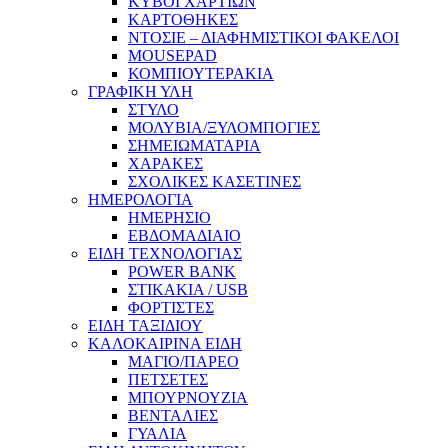
ΚΥΒΟΙ ΧΑΡΤΙΩΝ
ΚΑΡΤΟΘΗΚΕΣ
ΝΤΟΣΙΕ – ΔΙΑΦΗΜΙΣΤΙΚΟΙ ΦΑΚΕΛΟΙ
MOUSEPAD
ΚΟΜΠΙΟΥΤΕΡΑΚΙΑ
ΓΡΑΦΙΚΗ ΥΛΗ
ΣΤΥΛΟ
ΜΟΛΥΒΙΑ/ΞΥΛΟΜΠΟΓΙΕΣ
ΣΗΜΕΙΩΜΑΤΑΡΙΑ
ΧΑΡΑΚΕΣ
ΣΧΟΛΙΚΕΣ ΚΑΣΕΤΙΝΕΣ
ΗΜΕΡΟΛΟΓΙΑ
ΗΜΕΡΗΣΙΟ
ΕΒΔΟΜΑΔΙΑΙΟ
ΕΙΔΗ ΤΕΧΝΟΛΟΓΙΑΣ
POWER BANK
ΣΤΙΚΑΚΙΑ / USB
ΦΟΡΤΙΣΤΕΣ
ΕΙΔΗ ΤΑΞΙΔΙΟΥ
ΚΑΛΟΚΑΙΡΙΝΑ ΕΙΔΗ
ΜΑΓΙΟ/ΠΑΡΕΟ
ΠΕΤΣΕΤΕΣ
ΜΠΟΥΡΝΟΥΖΙΑ
ΒΕΝΤΑΛΙΕΣ
ΓΥΑΛΙΑ