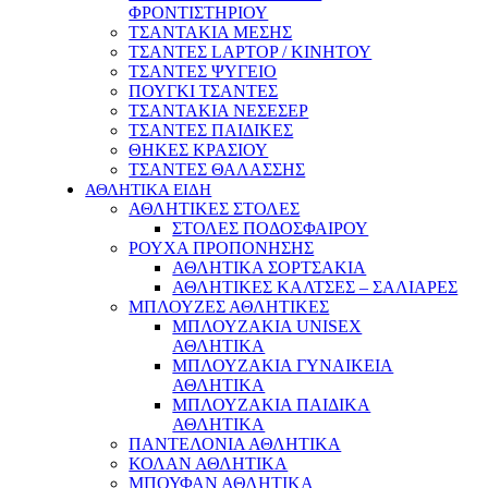
ΦΡΟΝΤΙΣΤΗΡΙΟΥ
ΤΣΑΝΤΑΚΙΑ ΜΕΣΗΣ
ΤΣΑΝΤΕΣ LAPTOP / ΚΙΝΗΤΟΥ
ΤΣΑΝΤΕΣ ΨΥΓΕΙΟ
ΠΟΥΓΚΙ ΤΣΑΝΤΕΣ
ΤΣΑΝΤΑΚΙΑ ΝΕΣΕΣΕΡ
ΤΣΑΝΤΕΣ ΠΑΙΔΙΚΕΣ
ΘΗΚΕΣ ΚΡΑΣΙΟΥ
ΤΣΑΝΤΕΣ ΘΑΛΑΣΣΗΣ
ΑΘΛΗΤΙΚΑ ΕΙΔΗ
ΑΘΛΗΤΙΚΕΣ ΣΤΟΛΕΣ
ΣΤΟΛΕΣ ΠΟΔΟΣΦΑΙΡΟΥ
ΡΟΥΧΑ ΠΡΟΠΟΝΗΣΗΣ
ΑΘΛΗΤΙΚΑ ΣΟΡΤΣΑΚΙΑ
ΑΘΛΗΤΙΚΕΣ ΚΑΛΤΣΕΣ – ΣΑΛΙΑΡΕΣ
ΜΠΛΟΥΖΕΣ ΑΘΛΗΤΙΚΕΣ
ΜΠΛΟΥΖΑΚΙΑ UNISEX
ΑΘΛΗΤΙΚΑ
ΜΠΛΟΥΖΑΚΙΑ ΓΥΝΑΙΚΕΙΑ
ΑΘΛΗΤΙΚΑ
ΜΠΛΟΥΖΑΚΙΑ ΠΑΙΔΙΚΑ
ΑΘΛΗΤΙΚΑ
ΠΑΝΤΕΛΟΝΙΑ ΑΘΛΗΤΙΚΑ
ΚΟΛΑΝ ΑΘΛΗΤΙΚΑ
ΜΠΟΥΦΑΝ ΑΘΛΗΤΙΚΑ