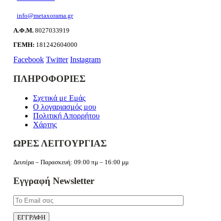
info@metaxorama.gr
Α.Φ.Μ.
8027033919
ΓΕΜΗ:
181242604000
Facebook
Twitter
Instagram
ΠΛΗΡΟΦΟΡΙΕΣ
Σχετικά με Εμάς
Ο λογαριασμός μου
Πολιτική Απορρήτου
Χάρτης
ΩΡΕΣ ΛΕΙΤΟΥΡΓΙΑΣ
Δευτέρα – Παρασκευή: 09:00 πμ – 16:00 μμ
Εγγραφή Newsletter