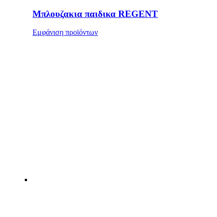
Μπλουζακια παιδικα REGENT
Εμφάνιση προϊόντων